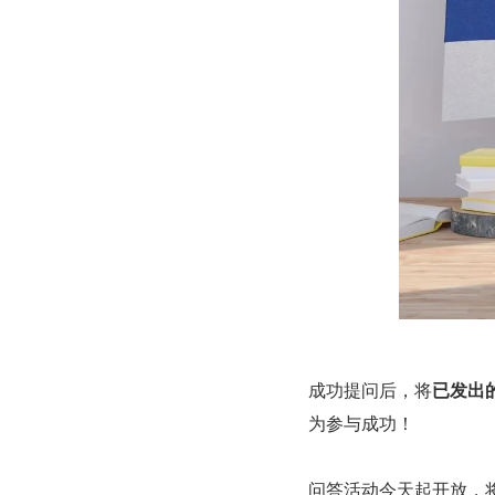
成功提问后，将
已发出
为参与成功！
问答活动今天起开放，将