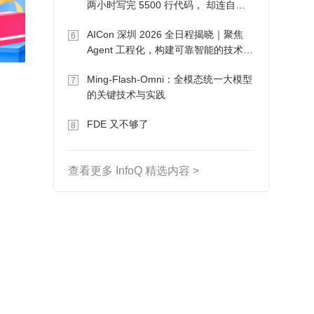
两小时写完 5500 行代码， 却连自己
写的游戏都玩不了
AICon 深圳 2026 全日程揭晓｜聚焦
6
Agent 工程化，构建可靠智能的技术路
径
Ming-Flash-Omni：全模态统一大模型
7
的关键技术与实践
FDE 又不够了
8
查看更多 InfoQ 精选内容 >