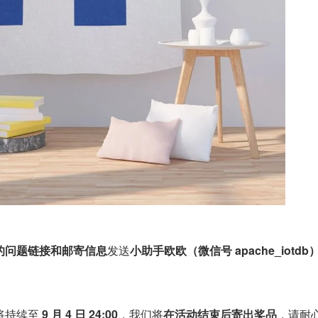
的问题链接和邮寄信息
发送
小助手欧欧（微信号 apache_iotdb
持续至 
9 月 4 日 24:00
，我们将
在活动结束后寄出奖品
，请耐