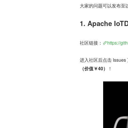
大家的问题可以发布至
1. Apache Io
社区链接：
https://gi
进入社区后点击 Issue
（价值￥40）
！