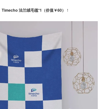
：
Timecho 法兰绒毛毯*1（价值￥60）
！