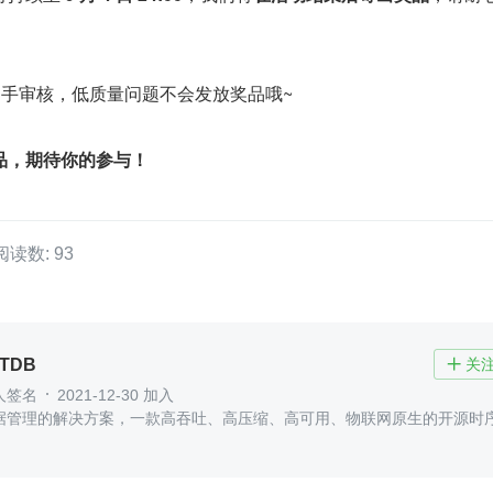
助手审核，低质量问题不会发放奖品哦~
品，期待你的参与！
阅读数: 93
oTDB
关

人签名
2021-12-30 加入
据管理的解决方案，一款高吞吐、高压缩、高可用、物联网原生的开源时