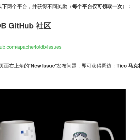
以下两个平台，并获得不同奖励（
每个平台仅可领取一次
）：
TDB GitHub 社区
thub.com/apache/iotdb/issues
s 页面右上角的“
New Issue
”发布问题，即可获得周边：
Tico 马克