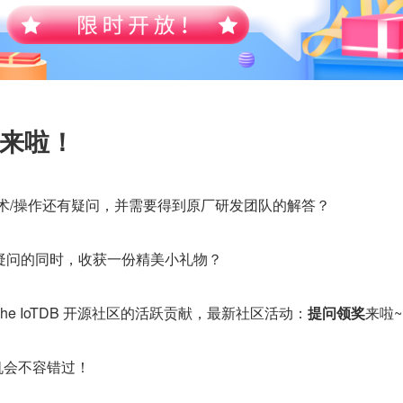
来啦！
技术/操作还有疑问，并需要得到原厂研发团队的解答？
疑问的同时，收获一份精美小礼物？
che IoTDB 开源社区的活跃贡献，最新社区活动：
提问领奖
来啦~
机会不容错过！