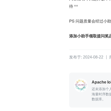
待 ^^
PS 问题质量会经过小
添加小助手领取提问奖
发布于: 2024-08-22
Apache I
还未添加个
海量时序数
数据库。