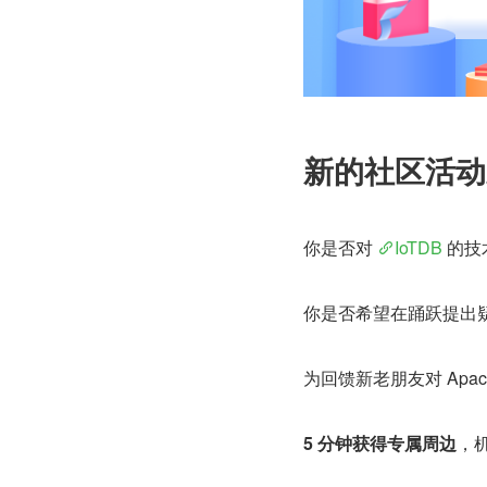
新的社区活动
你是否对 
IoTDB
 的
你是否希望在踊跃提出
为回馈新老朋友对 Apa
5 分钟获得专属周边
，