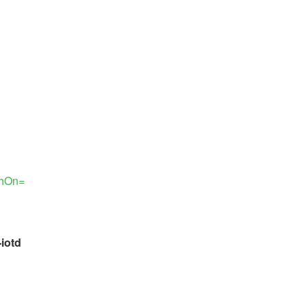
chOn=
iotd