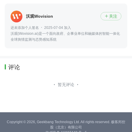
沃观Wovision
关注

还未添加个人签名
2025-07-04 加入
沃观(Wovision.ai)是一个面向政府、企事业单位和融媒体的智能一体化
全球舆情监测与态势感知系统
评论
暂无评论
Copyright © 2026, Geekbang Technology Ltd. All rights reserved. 极客邦控
股（北京）有限公司