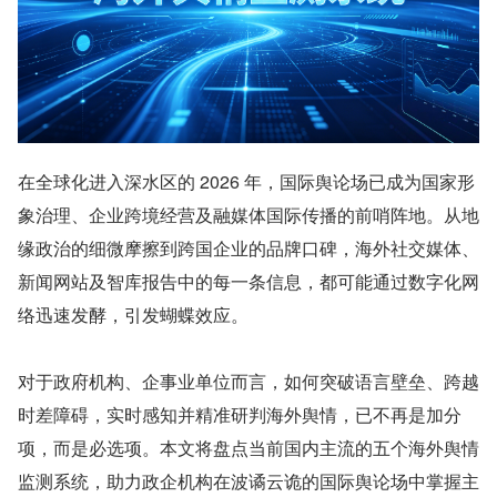
在全球化进入深水区的 2026 年，国际舆论场已成为国家形
象治理、企业跨境经营及融媒体国际传播的前哨阵地。从地
缘政治的细微摩擦到跨国企业的品牌口碑，海外社交媒体、
新闻网站及智库报告中的每一条信息，都可能通过数字化网
络迅速发酵，引发蝴蝶效应。
对于政府机构、企事业单位而言，如何突破语言壁垒、跨越
时差障碍，实时感知并精准研判海外舆情，已不再是加分
项，而是必选项。本文将盘点当前国内主流的五个海外舆情
监测系统，助力政企机构在波谲云诡的国际舆论场中掌握主