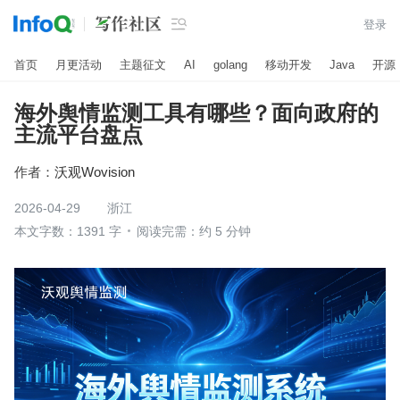

登录
首页
月更活动
主题征文
AI
golang
移动开发
Java
开源
海外舆情监测工具有哪些？面向政府的
主流平台盘点
作者：
沃观Wovision
2026-04-29
浙江
本文字数：1391 字
阅读完需：约 5 分钟