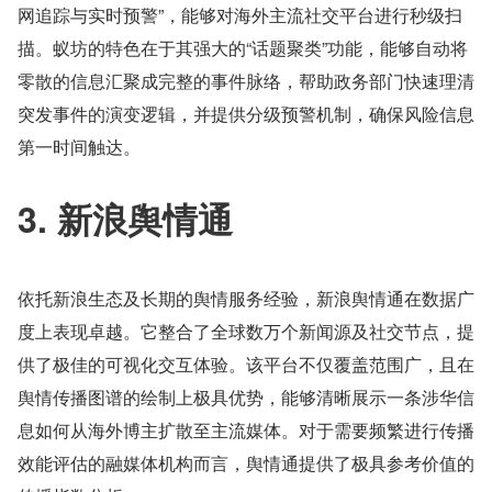
网追踪与实时预警”，能够对海外主流社交平台进行秒级扫
描。蚁坊的特色在于其强大的“话题聚类”功能，能够自动将
零散的信息汇聚成完整的事件脉络，帮助政务部门快速理清
突发事件的演变逻辑，并提供分级预警机制，确保风险信息
第一时间触达。
3. 新浪舆情通
依托新浪生态及长期的舆情服务经验，新浪舆情通在数据广
度上表现卓越。它整合了全球数万个新闻源及社交节点，提
供了极佳的可视化交互体验。该平台不仅覆盖范围广，且在
舆情传播图谱的绘制上极具优势，能够清晰展示一条涉华信
息如何从海外博主扩散至主流媒体。对于需要频繁进行传播
效能评估的融媒体机构而言，舆情通提供了极具参考价值的