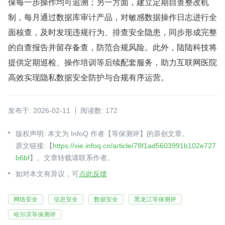
保每一步操作均可追溯；另一方面，建立定期自查整改机
制，每月通过数据库审计产品，对敏感数据操作日志进行全
面核查，及时发现违规行为、排查安全隐患，同步形成完整
的自查报告并留存备查，防范合规风险。此外，陆陆科技将
提供定期巡检、操作培训等后续配套服务，助力互联网医院
高效实现隐私数据安全防护与合规有序运营。
发布于: 2026-02-11
阅读数: 172
版权声明: 本文为 InfoQ 作者【等保测评】的原创文章。
原文链接:【
https://xie.infoq.cn/article/78f1ad5603991b102e727
b6bf
】。文章转载请联系作者。
如对本文有异议，可
点此反馈
网络安全
信息安全
数据安全
黑龙江等保测评
哈尔滨等保测评