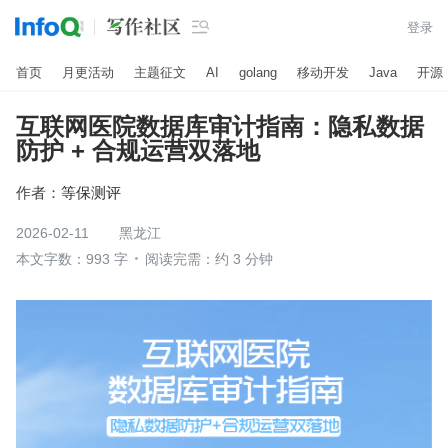

登录
首页
月更活动
主题征文
AI
golang
移动开发
Java
开源
互联网医院数据库审计指南：隐私数据
防护 + 合规运营双落地
作者：
等保测评
2026-02-11
黑龙江
本文字数：993 字
阅读完需：约 3 分钟