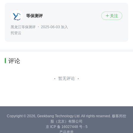
等保测评
关注

黑龙江等保测评
2025-06-03 加入
托管云
评论
暂无评论
Copyright © 2026, Geekbang Technology Ltd. All rights reserved. 极客邦控
股（北京）有限公司
京 ICP 备 16027448 号 - 5
产品资质