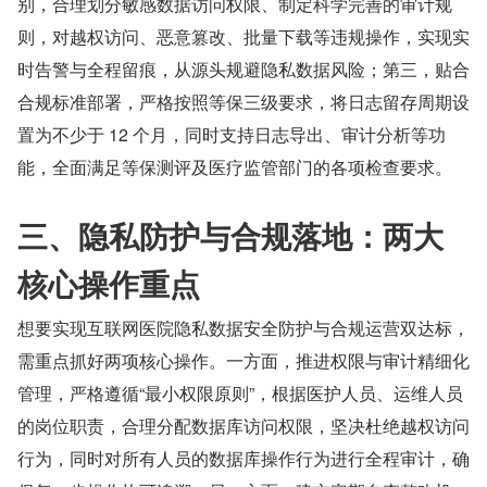
别，合理划分敏感数据访问权限、制定科学完善的审计规
则，对越权访问、恶意篡改、批量下载等违规操作，实现实
时告警与全程留痕，从源头规避隐私数据风险；第三，贴合
合规标准部署，严格按照等保三级要求，将日志留存周期设
置为不少于 12 个月，同时支持日志导出、审计分析等功
能，全面满足等保测评及医疗监管部门的各项检查要求。
三、隐私防护与合规落地：两大
核心操作重点
想要实现互联网医院隐私数据安全防护与合规运营双达标，
需重点抓好两项核心操作。一方面，推进权限与审计精细化
管理，严格遵循“最小权限原则”，根据医护人员、运维人员
的岗位职责，合理分配数据库访问权限，坚决杜绝越权访问
行为，同时对所有人员的数据库操作行为进行全程审计，确