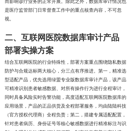
而影响诊疗业务的正常开展。除此之外，数据库审计情况也
是医疗监管部门日常督查工作中的重点核查内容，不可忽
视。
二、互联网医院数据库审计产品
部署实操方案
结合互联网医院的行业特殊性，部署方案重点围绕隐私数据
防护与合规达标两大核心，分三点有序推进。第一，精准选
型适配产品，优先选用绿盟专业版数据库审计产品，该产品
可精准识别患者敏感数据、对所有操作行为进行全程审计，
同时具备风险实时告警功能，高度适配互联网医院数据库的
应用场景，产品的正品供货及全程部署服务，均由陆陆科技
（官方授权代理商）全程负责；第二，搭建专属适配配置，
针对患者病历、身份证号等核心敏感数据进行精准标注与识