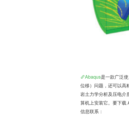
Abaqus
是一款广泛使
位移）问题，还可以高
岩土力学分析及压电介质
算机上安装它。要下载 
信息联系：