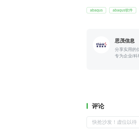
abaqus
abaqus软件
思茂信息
分享实用的
专为企业/科
评论