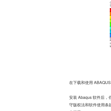
在下载和使用 ABAQ
安装 Abaqus 软
守版权法和软件使用条