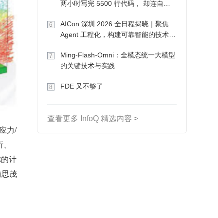
两小时写完 5500 行代码， 却连自己
写的游戏都玩不了
AICon 深圳 2026 全日程揭晓｜聚焦
6
Agent 工程化，构建可靠智能的技术路
径
Ming-Flash-Omni：全模态统一大模型
7
的关键技术与实践
FDE 又不够了
8
查看更多 InfoQ 精选内容 >
应力/
析、
你的计
商思茂