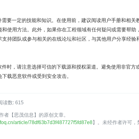
s 软件需要一定的技能和知识。在使用前，建议阅读用户手册和相关
能和使用方法。此外，如果你在工程领域有任何疑问或需要帮助
术支持团队或参与相关的在线论坛和社区，与其他用户分享经验
us 软件时，请注意选择可信的下载源和授权渠道。避免使用非官方
免下载恶意软件或受到安全攻击。
阅读数: 615
oQ 作者【思茂信息】的原创文章。
.infoq.cn/article/78df63b7d3f487727f5fd87e8
】。未经作者许可，