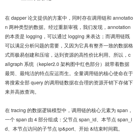
在 dapper 论文提供的方案中，同时存在调用链和 annotatio
n 两种类型的数据。经过重新审视，我们发现，annotation 
的本质是 logging，可以通过 logging 来表达；而调用链既
可以满足分析问题的需要，又因为它具有整齐一致的数据格
式而极易创建和压缩，达到资源的高性价比利用。所以，c
allgraph 系统（kepler2.0 架构图中红色部分）就带着数据
最简、最纯洁的特点应运而生。全量调用链的核心使命在于
将搜索全部 query 的调用链数据在合理的资源开销下存储下
来并高效查询。
在 tracing 的数据逻辑模型中，调用链的核心元素为 span，
一个 span 由 4 部分组成：父节点 span_id、本节点 span_i
d、本节点访问的子节点 ip&port、开始 &结束时间戳。