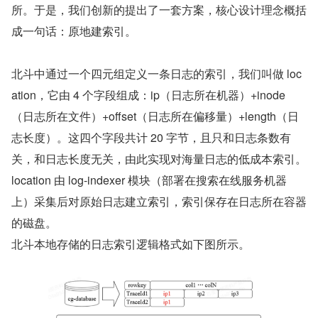
所。于是，我们创新的提出了一套方案，核心设计理念概括
成一句话：原地建索引。
北斗中通过一个四元组定义一条日志的索引，我们叫做 loc
ation，它由 4 个字段组成：ip（日志所在机器）+inode
（日志所在文件）+offset（日志所在偏移量）+length（日
志长度）。这四个字段共计 20 字节，且只和日志条数有
关，和日志长度无关，由此实现对海量日志的低成本索引。
location 由 log-indexer 模块（部署在搜索在线服务机器
上）采集后对原始日志建立索引，索引保存在日志所在容器
的磁盘。
北斗本地存储的日志索引逻辑格式如下图所示。