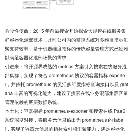
阶段性使命：2015 年前后搜索开始探索大规模在线服务集
群容器化混部技术，此时公司内的监控系统对多维度指标汇
聚支持较弱，基于机器维度指标的传统容量管理方式已经难
以满足容器化混部场景的需求。
引进来：将开源界成熟的 metrics 方案引入搜索在线服务混
部集群，实现了符合 prometheus 协议的容器指标 exporte
r，并依托 prometheus 的灵活多维度指标查询接口以及 graf
ana 丰富的可视化能力，建设了搜索在线业务混部集群容量
管理依赖的底层数据系统。
本土化：容器指标 prometheus-exporter 和搜索在线 PaaS 
系统深度对接，将服务元信息输出为 prometheus 的 labe
l，实现了容器元信息的指标索引和汇聚能力，满足容器化