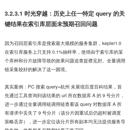
3.2.3.1 时光穿越：历史上任一特定 query 的关
键结果在索引库层面未预期召回问题
因为召回层索引库是搜索最大规模的服务集群，kepler1.0 
在索引库服务上只支持 0.1%抽样率，使得由于索引库的某
个库种和分片故障导致的效果问题追查捉襟见肘。全量调用
链采集较好的解决了这一困境。
真实案例：PC 搜索 query=杭州 未展现百度百科结果，首
先通过工具查询到该结果的 url 所在数据库 A 的 9 号分片，
进一步通过全量调用链调用链查看该 query 对数据库 A 所
有请求中丢失了 9 号分片（该分片因重试后仍超时被调度
策略丢弃），进一步定位该分片所有副本均无法提供服务导