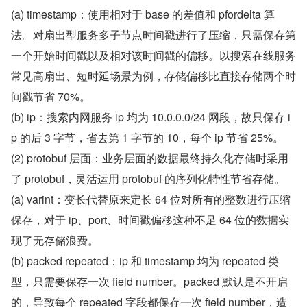
(a) timestamp：使用相对于 base 的差值和 pfordelta 算
法。对扇出型服务多子节点时间戳进行了压缩，只需保存第
一个开始时间戳以及相对该时间戳的偏移。以搜索在线服务
常见高扇出、短时延场景为例，存储偏移比直接存储两个时
间戳节省 70%。
(b) ip：搜索内网服务 ip 均为 10.0.0.0/24 网段，故只保存 i
p 的后 3 字节，省去第 1 字节的 10，每个 ip 节省 25%。
(2) protobuf 层面：业务层面的数据最终持久化存储时采用
了 protobuf，灵活运用 protobuf 的序列化特性节省存储。
(a) varint：变长代替原来定长 64 位对所有的整数进行压缩
保存，对于 ip、port、时间戳偏移这种不足 64 位的数据实
现了无存储浪费。
(b) packed repeated：ip 和 timestamp 均为 repeated 类
型，只需要保存一次 field number。packed 默认是不开启
的，导致每个 repeated 字段都保存一次 field number，造