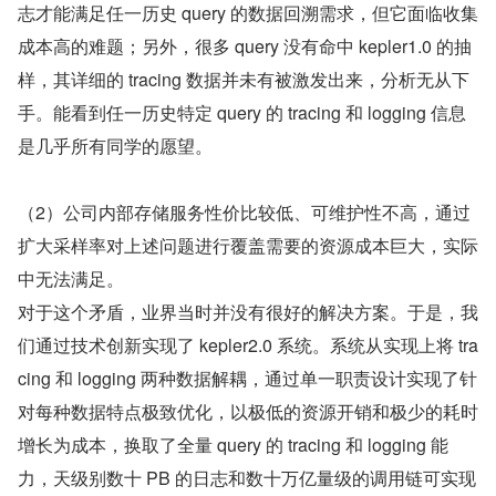
志才能满足任一历史 query 的数据回溯需求，但它面临收集
成本高的难题；另外，很多 query 没有命中 kepler1.0 的抽
样，其详细的 tracing 数据并未有被激发出来，分析无从下
手。能看到任一历史特定 query 的 tracing 和 logging 信息
是几乎所有同学的愿望。
（2）公司内部存储服务性价比较低、可维护性不高，通过
扩大采样率对上述问题进行覆盖需要的资源成本巨大，实际
中无法满足。
对于这个矛盾，业界当时并没有很好的解决方案。于是，我
们通过技术创新实现了 kepler2.0 系统。系统从实现上将 tra
cing 和 logging 两种数据解耦，通过单一职责设计实现了针
对每种数据特点极致优化，以极低的资源开销和极少的耗时
增长为成本，换取了全量 query 的 tracing 和 logging 能
力，天级别数十 PB 的日志和数十万亿量级的调用链可实现