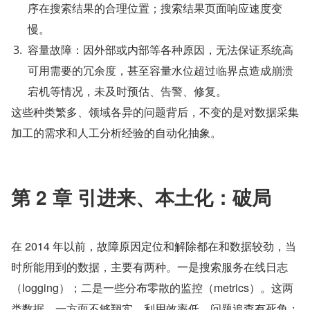
序在搜索结果的合理位置；搜索结果页面响应速度变
慢。
容量故障：因外部或内部等各种原因，无法保证系统高
可用需要的冗余度，甚至容量水位超过临界点造成崩溃
宕机等情况，未及时预估、告警、修复。
这些种类繁多、领域各异的问题背后，不变的是对数据采集
加工的需求和人工分析经验的自动化抽象。
第 2 章 引进来、本土化：破局
在 2014 年以前，故障原因定位和解除都在和数据较劲，当
时所能用到的数据，主要有两种。一是搜索服务在线日志
（logging）；二是一些分布零散的监控（metrics）。这两
类数据，一方面不够翔实，利用效率低，问题追查有死角；