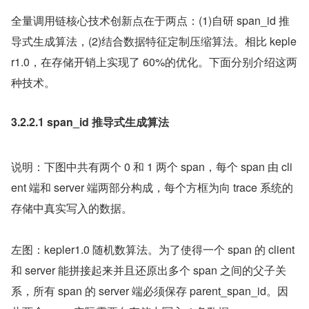
全量调用链核心技术创新点在于两点：(1)自研 span_id 推
导式生成算法，(2)结合数据特征定制压缩算法。相比 keple
r1.0，在存储开销上实现了 60%的优化。下面分别介绍这两
种技术。
3.2.2.1 span_id 推导式生成算法
说明：下图中共有两个 0 和 1 两个 span，每个 span 由 cli
ent 端和 server 端两部分构成，每个方框为向 trace 系统的
存储中真实写入的数据。
左图：kepler1.0 随机数算法。为了使得一个 span 的 client 
和 server 能拼接起来并且还原出多个 span 之间的父子关
系，所有 span 的 server 端必须保存 parent_span_id。因