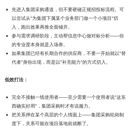
先进入集团采购通道，但不要硬碰正规招投标流程。可
以尝试从"为集团下属某个业务部门做一个小项目"切
入，跑出效果再推全面铺开。
参与需求调研阶段，主动帮信息中心做对标分析——你
的专业度本身就是入场券。
如果集团已经有长期合作的供应商，不要一开始就以"替
代者"身份出现，而是以"补充能力"的方式切入。
低效打法：
完全不接触一线使用者——至少需要一个使用者说"这东
西确实好用"，集团采购时才有说服力。
把关系押在某个高层的个人情面上——集团采购轮岗制
度下，关系可能在项目落地前就断了。