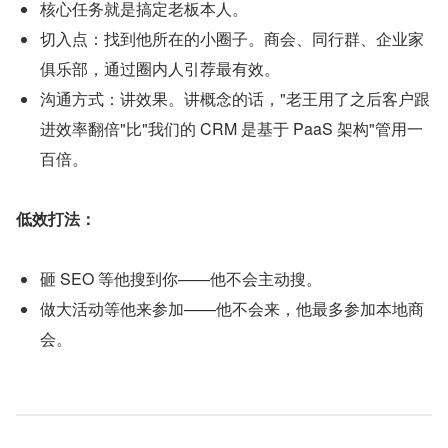
核心任务就是搞定老板本人。
切入点：找到他所在的小圈子。商会、同行群、企业家
俱乐部，通过圈内人引荐最有效。
沟通方式：讲效果。讲概念的话，"老王用了之后客户跟
进效率翻倍"比"我们的 CRM 是基于 PaaS 架构"管用一
百倍。
低效打法：
砸 SEO 等他搜到你——他不会主动搜。
做大活动等他来参加——他不会来，他最多参加本地商
会。