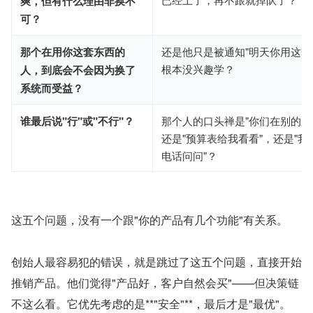
爽，但有什么理由非换不
可？
那个在用你这套东西的
还是他只是被通知"明天你用这套
根本没兴趣学？
人，到底会不会因为换了
系统而受益？
谁最后说"行"或"不行"？
那个人的口头禅是"你们在别的厂
还是"预算表给我看看"，还是"
电话问问"？
这五个问题，没有一个跟"你的产品有几个功能"有关系。
创始人最容易犯的错误，就是跳过了这五个问题，直接开始
推销产品。他们觉得"产品好，客户自然会买"——但决策链
不这么看。它优先考虑的是**"安全"**，最后才是"最优"。