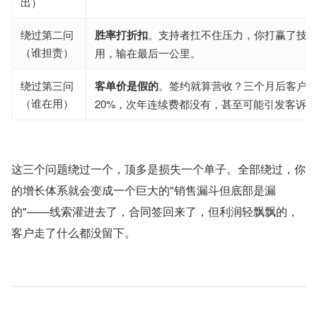
出）
绕过第二问
胜率打折扣
。支持者扛不住压力，你打赢了技
（谁担责）
用，输在最后一公里。
绕过第三问
客单价是假的
。签约就算营收？三个月后客户
（谁在用）
20%，次年连续费都没有，甚至可能引发客诉
这三个问题绕过一个，顶多是损失一个单子。全部绕过，你
的增长体系就会变成一个巨大的"销售漏斗但底部是漏
的"——线索灌进去了，合同签回来了，但利润轻飘飘的，
客户走了什么都没留下。