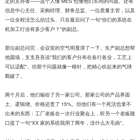
定的支持者——这个人懂 MES 也懂他们车间的问题。还有
信息中心主任、采购经理、财务总监、一位质量主管，以及
一位全程没怎么抬过头、只在最后问了一句"你们的系统在
机加工行业有多少客户？"的副总。
那位副总问完，会议室的空气明显滞了一下。生产副总想帮
他圆场，支支吾吾说"我们的客户分布在各行各业，工艺上
可以适配"。但那个问题就像一根针，把精心吹起来的气球
戳破了。
两个月后，他们输给了另一家公司。那家公司的产品界面
土、逻辑绕、价格还贵了 15%。但他们有一个死活也拿不
出来的东西：工厂老板在一次行业聚会上，听另一个老板随
口提了一句"XX 家的系统我用了两年，没什么大毛病"。