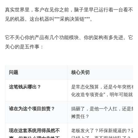
真实世界里，客户在见你之前，脑子里早已运行着一台看不
见的机器。这台机器叫**"采购决策链"**。
它不关心你的产品有几个功能模块、你的架构有多先进。它
关心的是五件事：
问题
核心关切
这笔钱从哪出？
是常态化预算，还是今年突然有
化改造专项资金"，明年可能就被
谁在为这个项目担责？
搞砸了，是他一个人扛，还是集
摊责任？
现在这套系统用得虽然不
老板发火了？环保新规逼的？还
已经上了，再不跟就掉队了？