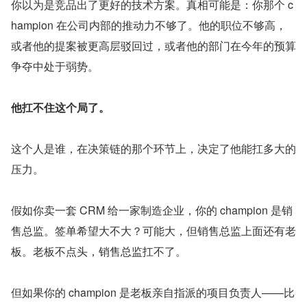
你以为是竞品出了更好的技术方案。真相可能是：你那个 c
hampion 在公司内部的推动力不够了。他的职位不够高，
或者他的提案被更高层驳回过，或者他的部门在今年的预算
争夺中处于弱势。
他扛不住这个局了。
这个人是谁，在决策链的那个环节上，决定了他能扛多大的
压力。
假如你卖一套 CRM 给一家制造企业，你的 champion 是销
售总监。签单希望大不大？可能大，但销售总监上面还有老
板。老板不点头，销售总监扛不了。
但如果你的 champion 是老板亲自指派的项目负责人——比