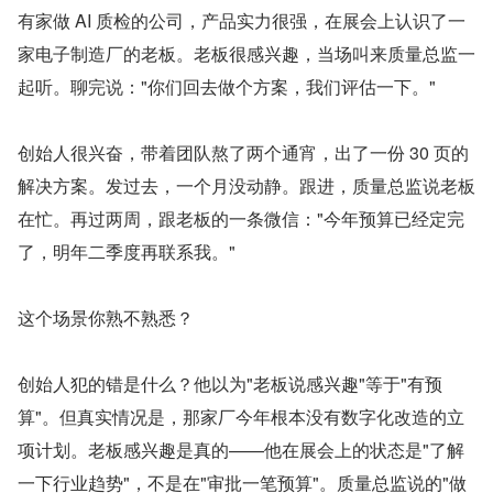
有家做 AI 质检的公司，产品实力很强，在展会上认识了一
家电子制造厂的老板。老板很感兴趣，当场叫来质量总监一
起听。聊完说："你们回去做个方案，我们评估一下。"
创始人很兴奋，带着团队熬了两个通宵，出了一份 30 页的
解决方案。发过去，一个月没动静。跟进，质量总监说老板
在忙。再过两周，跟老板的一条微信："今年预算已经定完
了，明年二季度再联系我。"
这个场景你熟不熟悉？
创始人犯的错是什么？他以为"老板说感兴趣"等于"有预
算"。但真实情况是，那家厂今年根本没有数字化改造的立
项计划。老板感兴趣是真的——他在展会上的状态是"了解
一下行业趋势"，不是在"审批一笔预算"。质量总监说的"做