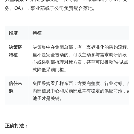
务、OA），事业部或子公司负责配合落地。
维度
特征
决策链
决策集中在集团总部，有一套标准化的采购流程。
里不是完全被动的。可以主动参与需求调研阶段，
特征
心或采购部梳理对标方案，甚至可以推动"先试点后
式降低采购门槛。
信任来
集团采购看几样东西：方案完整度、行业对标、合
内部信息中心和采购部通常有稳定的供应商池，如
源
池子才是关键。
正确打法：