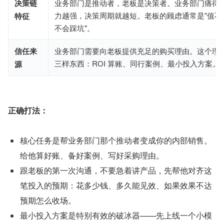
决策链
业务部门是推动者，老板是决策者。业务部门痛得
力越强，决策周期就越短。老板的顾虑通常是"值不值
特征
不会踩坑"。
信任来
业务部门需要向老板提供充足的购买理由。这个理
三样东西：ROI 算账、同行案例、最小投入方案。
源
正确打法：
核心任务是帮业务部门那个推动者变成你的内部销售。
给他算好账、备好案例、写好采购理由。
跟老板的第一次沟通，不要急着讲产品，先帮他对齐这
笔投入的预期：花多少钱、多久能见效、如果效果不达
预期怎么收场。
最小投入方案是特别有效的破冰器——先上线一个小模