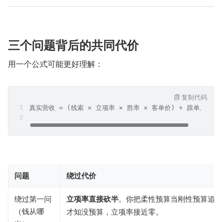
三个问题背后的共同代价
用一个公式可能更好理解：
复制代码
真实营收 = (线索 × 立项率 × 胜率 × 客单价) ÷ 跟单周期
问题
绕过代价
绕过第一问
立项率直接砍半
。你把柔性预算当刚性预算追
（钱从哪
才知没预算，立项率接近零。