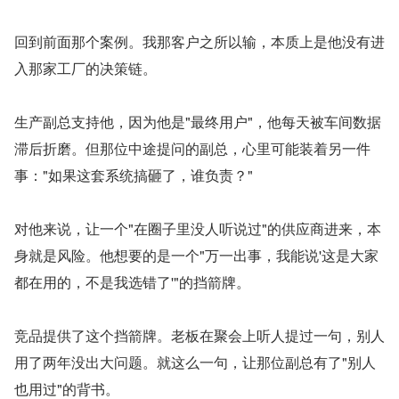
回到前面那个案例。我那客户之所以输，本质上是他没有进
入那家工厂的决策链。
生产副总支持他，因为他是"最终用户"，他每天被车间数据
滞后折磨。但那位中途提问的副总，心里可能装着另一件
事："如果这套系统搞砸了，谁负责？"
对他来说，让一个"在圈子里没人听说过"的供应商进来，本
身就是风险。他想要的是一个"万一出事，我能说'这是大家
都在用的，不是我选错了'"的挡箭牌。
竞品提供了这个挡箭牌。老板在聚会上听人提过一句，别人
用了两年没出大问题。就这么一句，让那位副总有了"别人
也用过"的背书。