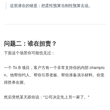
这里潜在的错是：把柔性预算当刚性预算去追。
问题二：谁在担责？
下面这个场景你可能也见过：
一个 To B 项目，客户方有一个非常支持你的内部 champio
n。他帮你约人、帮你引荐老板、帮你准备演示材料。你觉
得胜券在握。
然后突然某天跟你说："公司决定先上另一家了。"