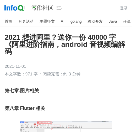

登录
首页
月更活动
主题征文
AI
golang
移动开发
Java
开源
2021 想进阿里？送你一份 40000 字
《阿里进阶指南，android 音视频编解
码
2021-11-01
本文字数：971 字
阅读完需：约 3 分钟
第七章.图片相关
第八章 Flutter 相关