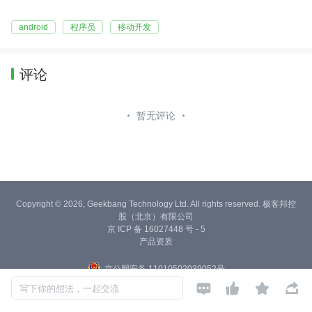
android
程序员
移动开发
评论
暂无评论
Copyright © 2026, Geekbang Technology Ltd. All rights reserved. 极客邦控
股（北京）有限公司
京 ICP 备 16027448 号 - 5
产品资质
京公网安备 11010502039052号




写下你的想法，一起交流