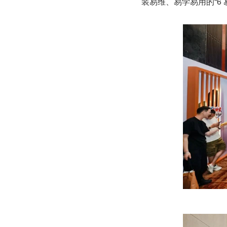
装易维、易学易用的“6 