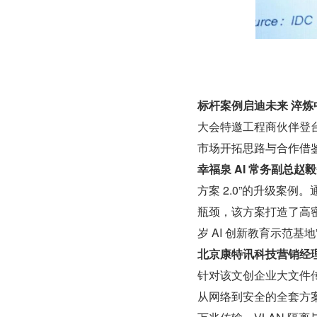
标杆案例启迪未来 淬
大会特邀工程商伙伴登
市场开拓思路与合作借鉴
幸福泉 AI 常务副总赵毅
方案 2.0”的升级案例。通
瓶颈，该方案打造了高密
岁 AI 创新教育示范基地
北京康特讯科技营销经
针对该文创企业大文件传
从网络到安全的全套方案