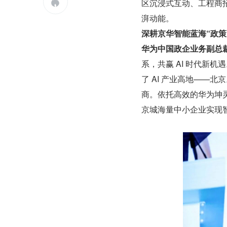
区沉浸式互动、工程商

湃动能。
深耕京华智能蓝海“政策
华为中国政企业务副总
系，共赢 AI 时代新
了 AI 产业高地——北
商。依托高效的华为坤灵
京城海量中小企业实现