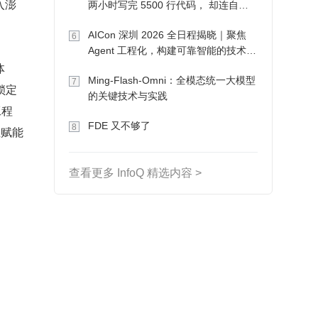
入澎
两小时写完 5500 行代码， 却连自己
写的游戏都玩不了
AICon 深圳 2026 全日程揭晓｜聚焦
6
Agent 工程化，构建可靠智能的技术路
体
径
Ming-Flash-Omni：全模态统一大模型
7
锁定
的关键技术与实践
工程
FDE 又不够了
8
位赋能
查看更多 InfoQ 精选内容 >