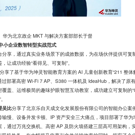
华为北京政企 MKT 与解决方案部部长于督
炼中小企业数智转型实战范式
台分享，通过真实业务场景下的成效数据，为在场伙伴提供可复
，让成功经验“看得见、可复制”。
分享了基于华为坤灵智能教育方案的 AI 儿童创新教育“211 整体
过部署高密 Wi-Fi 7 AP、S380 一体机及 IdeaHub，解决了原
覆盖、运维极简的趣味护眼智慧互动教室，成功建立可复制的“0-
”。
理吴比
分享了北京乐自天成文化发展股份有限公司的智能办公案
输慢、设备并发卡顿、IP 资产安全三大痛点，项目部署了华为
，通过万兆交换机、高密 AP 及防火墙搭建三层高可用架构，