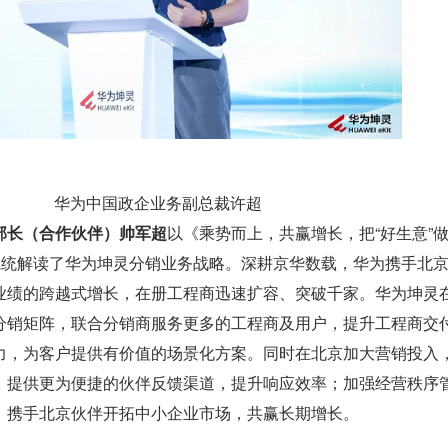
华为中国政企业务副总裁许超
部长（合作伙伴）帅军超
以《乘势而上，共赢增长，把“好生意”
，系统解读了华为坤灵分销业务战略。深耕京华数载，华为携手北
业绩的跨越式增长，在册工程商迅速扩容、突破千家。华为坤灵
分销矩阵，联合分销商服务更多的工程商及用户，提升工程商交
力，为客户提供有价值的场景化方案。同时在北京加大营销投入
；提供更为便捷的伙伴反馈渠道，提升响应效率；加强经营秩序
；携手北京伙伴开拓中小企业市场，共赢长期增长。