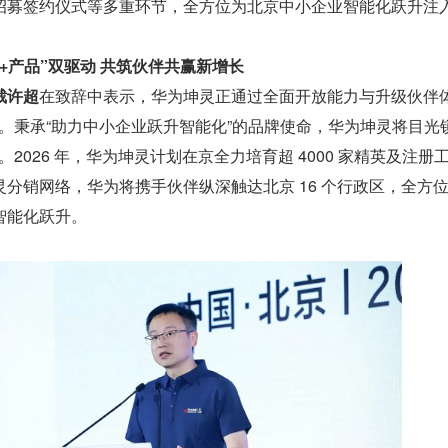
招募签约仪式等多重环节，全方位为北京中小企业智能化跃升注
+产品”双驱动 共筑伙伴共赢新增长
裁许超
在致辞中表示，华为坤灵正通过全面开放能力与升级伙伴
机遇。秉承“助力中小企业跃升智能化”的品牌使命，华为坤灵将目光
京。2026 年，华为坤灵计划在京全力培育超 4000 家精英及注册
分销网络，华为将携手伙伴纵深触达北京 16 个行政区，全方
智能化跃升。