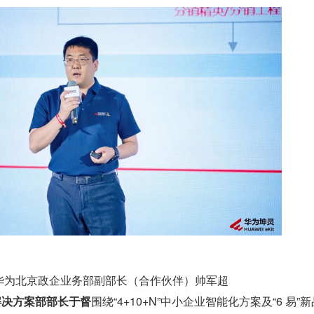
华为北京政企业务部副部长（合作伙伴）帅军超
与解决方案部部长于督
围绕“4+10+N”中小企业智能化方案及“6 易”