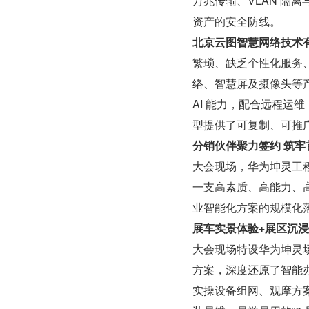
万兆传输、VLAN 隔
资产的安全防线。
北京云图智慧网络技术
繁琐、缺乏个性化服务
络、智慧屏及摄像头等
AI 能力，配合远程运
型提供了可复制、可推
分销伙伴聚力签约 筑
大会现场，华为坤灵工
一支高素质、高能力、
业智能化方案的规模化
展车实景体验+展区沉浸
大会现场特设华为坤灵场
方案，深度还原了智能
实操设备组网、观摩方