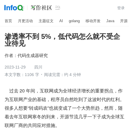

登录
首页
月更活动
主题征文
AI
golang
移动开发
Java
开源
渗透率不到 5%，低代码怎么就不受企
业待见
作者：
代码生成器研究
2023-11-29
四川
本文字数：1106 字
阅读完需：约 4 分钟
    过去 20 年间，互联网成为全球经济增长的重要拐点，作
为互联网产业的基础，程序员自然吃到了这波时代的红利。
很多人想要“转成码农”也就变成了一个大势所趋，然而，随
着去年互联网寒冬的到来，开源节流几乎一下子成为全球互
联网厂商的共同应对措施。