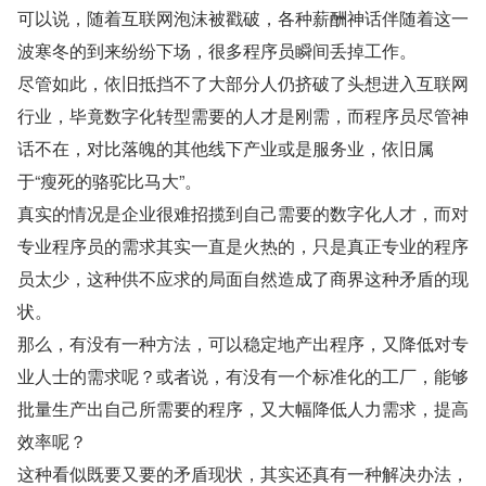
可以说，随着互联网泡沫被戳破，各种薪酬神话伴随着这一
波寒冬的到来纷纷下场，很多程序员瞬间丢掉工作。
尽管如此，依旧抵挡不了大部分人仍挤破了头想进入互联网
行业，毕竟数字化转型需要的人才是刚需，而程序员尽管神
话不在，对比落魄的其他线下产业或是服务业，依旧属
于“瘦死的骆驼比马大”。
真实的情况是企业很难招揽到自己需要的数字化人才，而对
专业程序员的需求其实一直是火热的，只是真正专业的程序
员太少，这种供不应求的局面自然造成了商界这种矛盾的现
状。
那么，有没有一种方法，可以稳定地产出程序，又降低对专
业人士的需求呢？或者说，有没有一个标准化的工厂，能够
批量生产出自己所需要的程序，又大幅降低人力需求，提高
效率呢？
这种看似既要又要的矛盾现状，其实还真有一种解决办法，