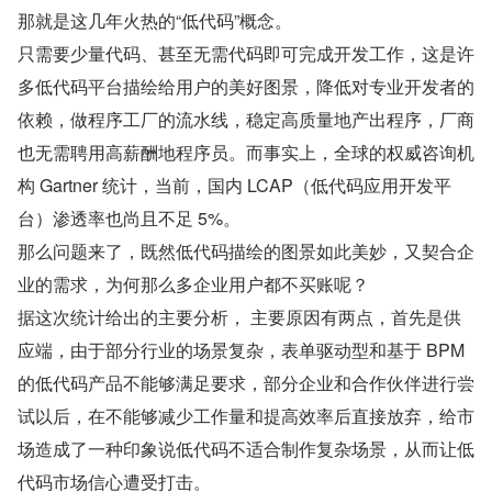
那就是这几年火热的“低代码”概念。
只需要少量代码、甚至无需代码即可完成开发工作，这是许
多低代码平台描绘给用户的美好图景，降低对专业开发者的
依赖，做程序工厂的流水线，稳定高质量地产出程序，厂商
也无需聘用高薪酬地程序员。而事实上，全球的权威咨询机
构 Gartner 统计，当前，国内 LCAP（低代码应用开发平
台）渗透率也尚且不足 5%。
那么问题来了，既然低代码描绘的图景如此美妙，又契合企
业的需求，为何那么多企业用户都不买账呢？
据这次统计给出的主要分析，​ 主要原因有两点，首先是供
应端，由于部分行业的场景复杂，表单驱动型和基于 BPM 
的低代码产品不能够满足要求，部分企业和合作伙伴进行尝
试以后，在不能够减少工作量和提高效率后直接放弃，给市
场造成了一种印象说低代码不适合制作复杂场景，从而让低
代码市场信心遭受打击。