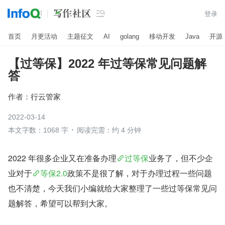

登录
首页
月更活动
主题征文
AI
golang
移动开发
Java
开源
【过等保】2022 年过等保常见问题解
答
作者：
行云管家
2022-03-14
本文字数：1068 字
阅读完需：约 4 分钟
2022 年很多企业又在准备办理
过等保
业务了，但不少企
业对于
等保2.0
政策不是很了解，对于办理过程一些问题
也不清楚，今天我们小编就给大家整理了一些过等保常见问
题解答，希望可以帮到大家。