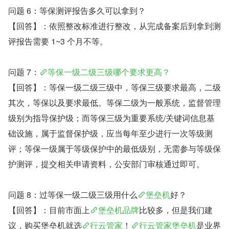
问题 6：等保测评报告多久可以拿到？
【回答】：依照整改标准进行整改，从完成备案后到拿到测
评报告需要 1~3 个月不等。
问题 7：
等保一级二级三级哪个要求更高？
【回答】：等保一级二级三级中，等保三级要求最高，二级
其次，等保以及要求最低。等保二级为一般系统，监督管理
级别为指导保护级；而等保三级为重要系统/关键词信息基
础设施，属于监督保护级，应当每年至少进行一次等级测
评；等保一级属于等级保护中的最低级别，无需参与等级保
护测评，提交相关申请资料，公安部门审核通过即可。
问题 8：过等保一级二级三级用什么
堡垒机
好？
【回答】：目前市面上
堡垒机品牌
比较多，但是我们建
议，购买堡垒机就选
行云管家
！
行云管家堡垒机
是业界