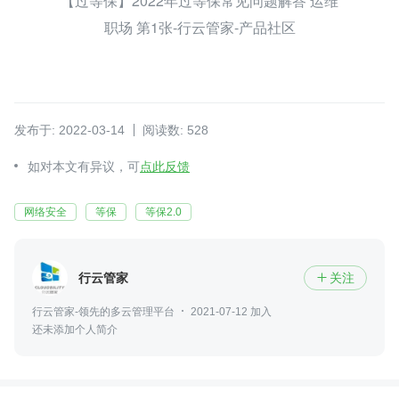
【过等保】2022年过等保常见问题解答 运维
职场 第1张-行云管家-产品社区
发布于: 2022-03-14
阅读数: 528
如对本文有异议，可
点此反馈
网络安全
等保
等保2.0
行云管家
关注

行云管家-领先的多云管理平台
2021-07-12 加入
还未添加个人简介