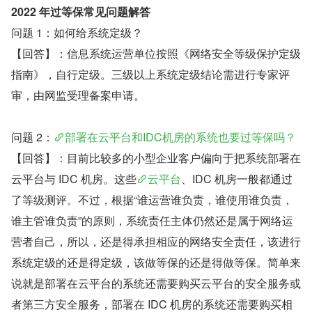
2022 年过等保常见问题解答
问题 1：如何给系统定级？
【回答】：信息系统运营单位按照《网络安全等级保护定级
指南》，自行定级。三级以上系统定级结论需进行专家评
审，由网监受理备案申请。
问题 2：
部署在云平台和IDC机房的系统也要过等保吗？
【回答】：目前比较多的小型企业客户偏向于把系统部署在
云平台与 IDC 机房。这些
云平台
、IDC 机房一般都通过
了等级测评。不过，根据“谁运营谁负责，谁使用谁负责，
谁主管谁负责”的原则，系统责任主体仍然还是属于网络运
营者自己，所以，还是得承担相应的网络安全责任，该进行
系统定级的还是得定级，该做等保的还是得做等保。简单来
说就是部署在云平台的系统还需要购买云平台的安全服务或
者第三方安全服务，部署在 IDC 机房的系统还需要购买相