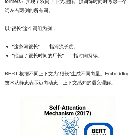
formers）实现了双向上下文理解。预训练时同时考虑一个
词左右两侧的所有词。
以"很长"这个词组为例：
"这条河很长"——指河流长度。
"他当了很长时间的厂长"——指时间持续。
BERT 根据不同上下文为"很长"生成不同向量。Embedding 
技术从静态表示迈向动态、上下文感知的语义理解。