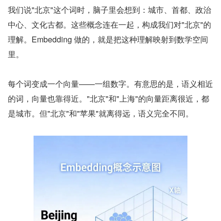
我们说"北京"这个词时，脑子里会想到：城市、首都、政治
中心、文化古都。这些概念连在一起，构成我们对"北京"的
理解。Embedding 做的，就是把这种理解映射到数学空间
里。
每个词变成一个向量——一组数字。有意思的是，语义相近
的词，向量也靠得近。"北京"和"上海"的向量距离很近，都
是城市。但"北京"和"苹果"就离得远，语义完全不同。