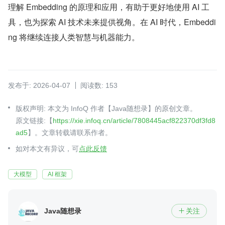
理解 Embedding 的原理和应用，有助于更好地使用 AI 工
具，也为探索 AI 技术未来提供视角。在 AI 时代，Embeddi
ng 将继续连接人类智慧与机器能力。
发布于: 2026-04-07
阅读数: 153
版权声明: 本文为 InfoQ 作者【Java随想录】的原创文章。
原文链接:【
https://xie.infoq.cn/article/7808445acf822370df3fd8
ad5
】。文章转载请联系作者。
如对本文有异议，可
点此反馈
大模型
AI 框架
Java随想录
关注
