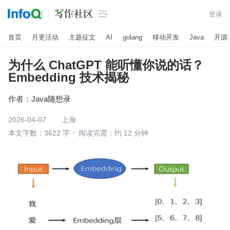

登录
首页
月更活动
主题征文
AI
golang
移动开发
Java
开源
为什么 ChatGPT 能听懂你说的话？
Embedding 技术揭秘
作者：
Java随想录
2026-04-07
上海
本文字数：3622 字
阅读完需：约 12 分钟