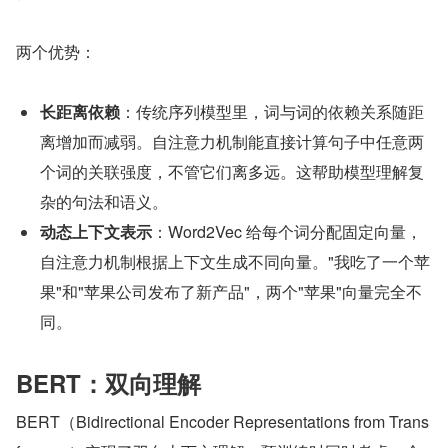
两个优势：
长距离依赖
：传统序列模型里，词与词的依赖关系随距
离增加而减弱。自注意力机制能直接计算句子中任意两
个词的关联强度，不管它们离多远。这帮助模型理解复
杂的句法和语义。
动态上下文表示
：Word2Vec 给每个词分配固定向量，
自注意力机制根据上下文生成不同向量。"我吃了一个苹
果"和"苹果公司发布了新产品"，两个"苹果"向量完全不
同。
BERT：双向理解
BERT（Bidirectional Encoder Representations from Trans