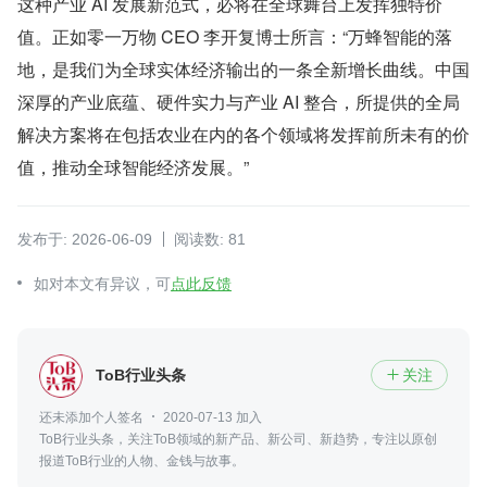
这种产业 AI 发展新范式，必将在全球舞台上发挥独特价
值。正如零一万物 CEO 李开复博士所言：“万蜂智能的落
地，是我们为全球实体经济输出的一条全新增长曲线。中国
深厚的产业底蕴、硬件实力与产业 AI 整合，所提供的全局
解决方案将在包括农业在内的各个领域将发挥前所未有的价
值，推动全球智能经济发展。”
发布于: 2026-06-09
阅读数: 81
如对本文有异议，可
点此反馈
ToB行业头条
关注

还未添加个人签名
2020-07-13 加入
ToB行业头条，关注ToB领域的新产品、新公司、新趋势，专注以原创
报道ToB行业的人物、金钱与故事。