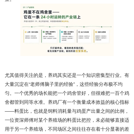
尤其值得关注的是，养鸡其实还是一个知识密集型行业。有
大量沉淀在“老师傅脑子里的经验”，这些经验分布极不均
匀。一个优秀的场长能把一个鸡舍管好，但很难把一百个鸡
舍都管到同等水准。养鸡厂有一个衡量成本效益的核心指标
——料蛋比，也就是饲料消耗量与鸡蛋产出量之间的比例，
一位资深师傅对某个养殖场的料蛋比把控，未必能够直接适
用于另一个养殖场，不同场区之间往往存在着十分显著的差