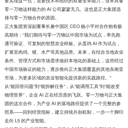
要实现这一点，需要技术和组织的双重变革能力，业界具备
零一万物这样能力的 AI 公司寥寥无几。这也是正大集团选
择与零一万物合作的原因。
正大集团资深副董事长兼中国区 CEO 杨小平对合作抱有极
高期待：“我们期待与零一万物以中国市场为试点，率先跑
通可验证、可复制的智慧农业样板。从蛋鸡 AI 作为试点，
扩展至肉鸡、猪、水产等其他品类。未来，在结合当地农业
条件、管理方式和市场需求做好本地化的基础上，这些经过
中国市场验证的能力，逐步推向正大集团覆盖的其他东南亚
市场，为更多区域的农业智能化提供新的实践路径。”
从“能回答问题”到“能拆解任务”，从“能调用工具”到“能改变
物理世界”，企业 AI 正在经历质的飞跃。零一万物与正大集
团的这次合作，为产业 AI 的落地路径提供了一个完整的参
照系——回到经营指标，建立持续共创机制，一步一个脚印
走向 L5 的产业智能。