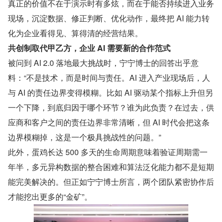
真正的价值不在于演示时有多炫，而在于能否持续进入业务
现场，沉淀数据、修正判断、优化动作，最终把 AI 能力转
化为企业看得见、算得清的经营结果。
共创制取代甲乙方，企业 AI 需要新的合作范式
被问到 AI 2.0 落地最大挑战时，宁宁博士的回答出乎意
料：“不是技术，而是时间与责任。AI 进入产业现场后，人
与 AI 的责任边界变得模糊。比如 AI 驱动某个指标上升但另
一个下降，到底归因于哪个环节？谁为此负责？在过去，供
应商和客户之间的责任边界非常清晰，但 AI 时代会把这条
边界模糊掉，这是一个极具挑战性的问题。”
此外，蛋鸡长达 500 多天的生命周期意味着验证周期需一
年半，多元异构数据的整合困难和算法泛化能力都不是短期
能完美解决的。但正如宁宁博士所言，两个团队紧密协作后
才能挖出更多的“金矿”。