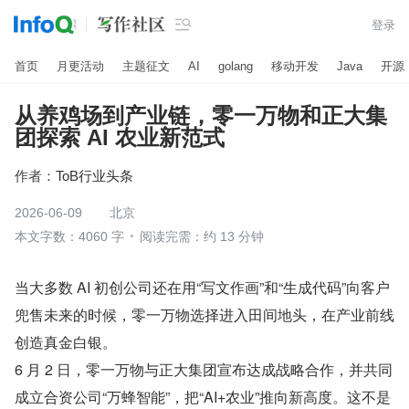

登录
首页
月更活动
主题征文
AI
golang
移动开发
Java
开源
从养鸡场到产业链，零一万物和正大集
团探索 AI 农业新范式
作者：
ToB行业头条
2026-06-09
北京
本文字数：4060 字
阅读完需：约 13 分钟
当大多数 AI 初创公司还在用“写文作画”和“生成代码”向客户
兜售未来的时候，零一万物选择进入田间地头，在产业前线
创造真金白银。
6 月 2 日，零一万物与正大集团宣布达成战略合作，并共同
成立合资公司“万蜂智能”，把“AI+农业”推向新高度。这不是