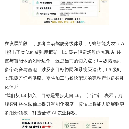
在发展阶段上，参考自动驾驶分级体系，万蜂智能为农业 A
I 提出了类似的成熟度框架：L3 级在限定场景内实现 AI 装
置与智能体的闭环运作，这是当前的切入点；L4 级拓展到
多个鸡舍与基地，涉及多目标协同和系统级迭代；L5 级则
实现覆盖饲料供应、零售加工与餐饮配送的完整产业链智能
化体系。
“我们从 L3 切入，目标是逐步走向 L5。”宁宁博士表示，万
蜂智能将在纵轴上提升智能化深度，横轴上将能力延展到更
多细分领域，打造全球 AI 农业样板。