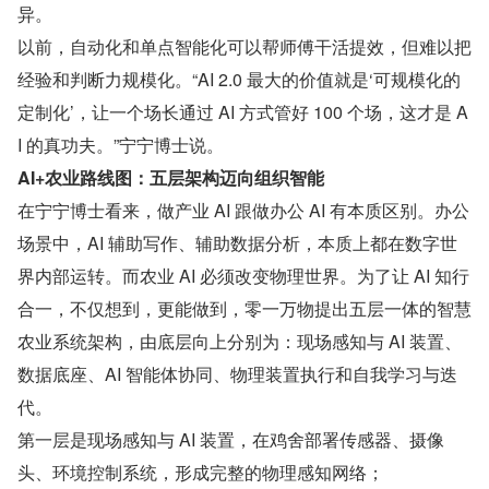
异。
以前，自动化和单点智能化可以帮师傅干活提效，但难以把
经验和判断力规模化。“AI 2.0 最大的价值就是‘可规模化的
定制化’，让一个场长通过 AI 方式管好 100 个场，这才是 A
I 的真功夫。”宁宁博士说。
AI+农业路线图：五层架构迈向组织智能
在宁宁博士看来，做产业 AI 跟做办公 AI 有本质区别。办公
场景中，AI 辅助写作、辅助数据分析，本质上都在数字世
界内部运转。而农业 AI 必须改变物理世界。为了让 AI 知行
合一，不仅想到，更能做到，零一万物提出五层一体的智慧
农业系统架构，由底层向上分别为：现场感知与 AI 装置、
数据底座、AI 智能体协同、物理装置执行和自我学习与迭
代。
第一层是现场感知与 AI 装置，在鸡舍部署传感器、摄像
头、环境控制系统，形成完整的物理感知网络；