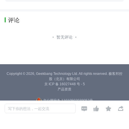
评论
暂无评论
Copyright © 2026, Geekbang Technology Ltd. All rights reserved. 极客邦控
股（北京）有限公司
京 ICP 备 16027448 号 - 5
产品资质
京公网安备 11010502039052号




写下你的想法，一起交流