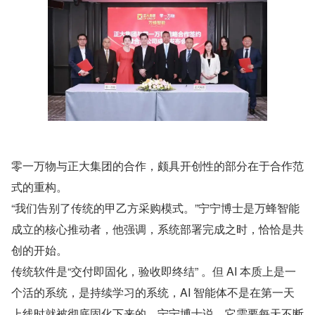
零一万物与正大集团的合作，颇具开创性的部分在于合作范
式的重构。
“我们告别了传统的甲乙方采购模式。”宁宁博士是万蜂智能
成立的核心推动者，他强调，系统部署完成之时，恰恰是共
创的开始。
传统软件是“交付即固化，验收即终结” 。但 AI 本质上是一
个活的系统，是持续学习的系统，AI 智能体不是在第一天
上线时就被彻底固化下来的。宁宁博士说，它需要每天不断