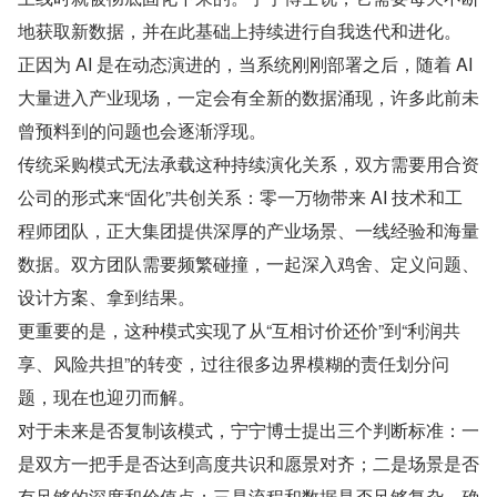
地获取新数据，并在此基础上持续进行自我迭代和进化。
正因为 AI 是在动态演进的，当系统刚刚部署之后，随着 AI 
大量进入产业现场，一定会有全新的数据涌现，许多此前未
曾预料到的问题也会逐渐浮现。
传统采购模式无法承载这种持续演化关系，双方需要用合资
公司的形式来“固化”共创关系：零一万物带来 AI 技术和工
程师团队，正大集团提供深厚的产业场景、一线经验和海量
数据。双方团队需要频繁碰撞，一起深入鸡舍、定义问题、
设计方案、拿到结果。
更重要的是，这种模式实现了从“互相讨价还价”到“利润共
享、风险共担”的转变，过往很多边界模糊的责任划分问
题，现在也迎刃而解。
对于未来是否复制该模式，宁宁博士提出三个判断标准：一
是双方一把手是否达到高度共识和愿景对齐；二是场景是否
有足够的深度和价值点；三是流程和数据是否足够复杂，确