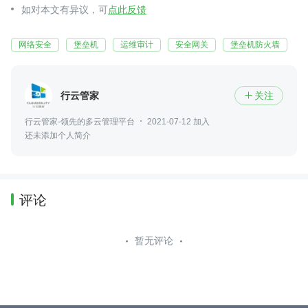
如对本文有异议，可
点此反馈
网络安全
堡垒机
运维审计
安全网关
堡垒机防火墙
行云管家
关注

行云管家-领先的多云管理平台
2021-07-12 加入
还未添加个人简介
评论
暂无评论