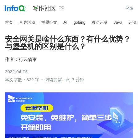

登录
首页
月更活动
主题征文
AI
golang
移动开发
Java
开源
安全网关是啥什么东西？有什么优势？
与堡垒机的区别是什么？
作者：
行云管家
2022-04-06
本文字数：822 字
阅读完需：约 3 分钟