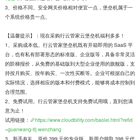
3、价格不同。安全网关价格相对便宜一点，堡垒机属于一
个系统价格贵一点。
【温馨提示】：现在采购行云管家云堡垒机福利多多！
1、采购成本低。行云管家堡垒机既有开箱即用的 SaaS 平
台，也有私有部署形态的标准版、企业版等，具备非常灵活
的阶梯报价，从免费的基础版到大型企业使用的旗舰版，支
持按月购买、按年购买、一次性买断等。企业可根据自己的
实际情况，选择相应的版本和付费模式，能够将成本控制到
合理范围。
2、免费试用。行云管家堡垒机支持免费试用哦，直到您满
意为止！
试用链接：
https://www.cloudbility.com/baolei.html?refid
=guanwang-tlj-wenzhang
3、新手有礼，原价 399 元的专业版，新用户领取 398 元代