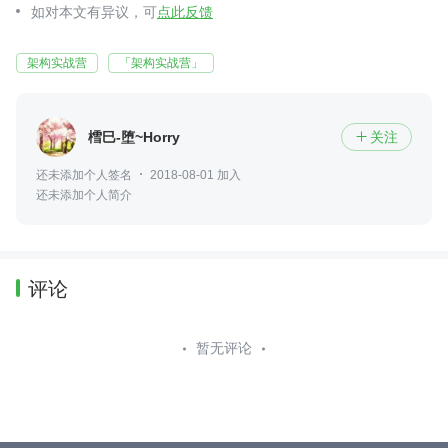
如对本文有异议，可
点此反馈
架构实战营
「架构实战营」
樰巳-堕~Horry
关注

还未添加个人签名
2018-08-01 加入
还未添加个人简介
评论
暂无评论