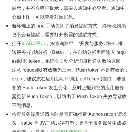
展示，并不会弹框提示，需要去通知中心查看。通知中
心如下图，可以查看对应消息。
若终端上的 app 手动关闭了消息提醒方式，终端收到消
息不会有提醒，需要打开所需的提醒方式。
打开
AGC平台
，按查询路径：“开发与服务>增长>推
送服务>自助分析（Beta）”，在自助分析里面输入 requ
estId 和 token，系统会自动分析消息推送失败的原因，
注意 requestId 有效期为三天。Push token 不是有效的 t
oken，建议您在应用启动时调用 getToken()接口，若设
备的 Push Token 发生变化，及时上报到您的应用服务
器更新 Push Token，以防由于 Push Token 失效导致收
不到消息。
检查服务端发送请求时是否正确携带 Authorization 请求
头，value 为 JWT 格式字符串，是基于服务账号生成鉴
权令牌。可参考：
请求体结构说明
。