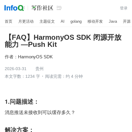

登录
首页
月更活动
主题征文
AI
golang
移动开发
Java
开源
【FAQ】HarmonyOS SDK 闭源开放
能力 —Push Kit
作者：
HarmonyOS SDK
2026-03-31
贵州
本文字数：1234 字
阅读完需：约 4 分钟
1.问题描述：
消息推送未接收到可以缓存多久？
解决方案：