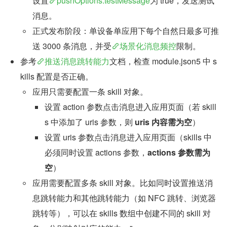
设置
pushOptions.testMessage
为 true，发送测试
消息。
正式发布阶段：单设备单应用下每个自然日最多可推
送 3000 条消息，并受
场景化消息频控
限制。
参考
推送消息跳转能力
文档，检查 module.json5 中 s
kills 配置是否正确。
应用只需要配置一条 skill 对象。
设置 action 参数点击消息进入应用页面（若 skill
s 中添加了 uris 参数，则 
uris 内容需为空
）
设置 uris 参数点击消息进入应用页面（skills 中
必须同时设置 actions 参数，
actions 参数需为
空
）
应用需要配置多条 skill 对象。比如同时设置推送消
息跳转能力和其他跳转能力（如 NFC 跳转、浏览器
跳转等），可以在 skills 数组中创建不同的 skill 对