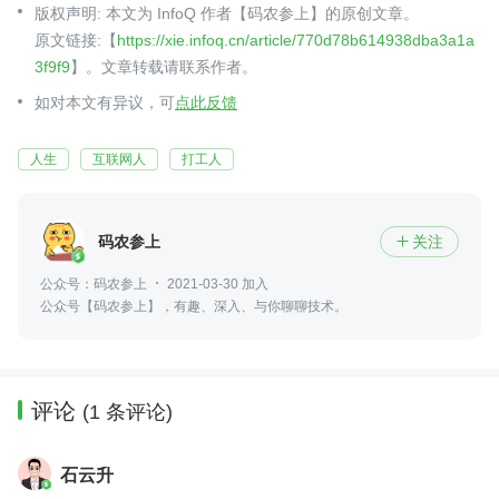
版权声明: 本文为 InfoQ 作者【码农参上】的原创文章。
原文链接:【
https://xie.infoq.cn/article/770d78b614938dba3a1a
3f9f9
】。文章转载请联系作者。
如对本文有异议，可
点此反馈
人生
互联网人
打工人
码农参上
关注

公众号：码农参上
2021-03-30 加入
公众号【码农参上】，有趣、深入、与你聊聊技术。
评论
(1 条评论)
石云升