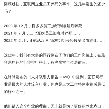
回顾过往，互联网企业员工猝死的事件，这几年发生的还少
吗？
2020 年 12 月，拼多多员工加班到凌晨后猝死……
2021 年 7 月，三七互娱员工加班时猝死……
2022 年 2 月，B 站武汉 AI 审核组组长凌晨脑出血猝死……
这些年，我们有太多的同行倒在了他们的工作岗位上，在最
容易猝死的行业排行榜上，程序员常年位居前三。
在脉脉发布的《人才吸引力报告 2020》中提到，互联网行
业是最大的人才流入行业，但也是三大工作整体幸福感最低
的行业之一。
他们踏入这个行业的理由，无非就是为了更好的养家糊口，