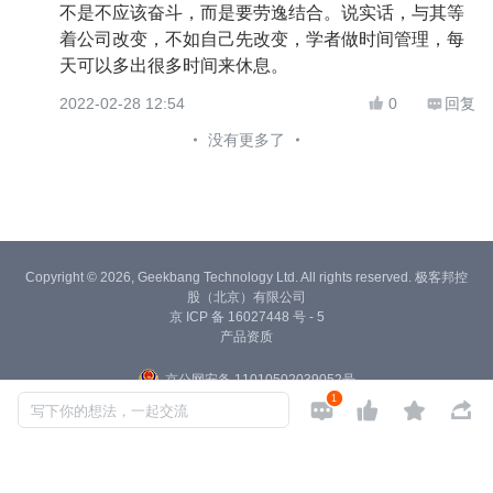
不是不应该奋斗，而是要劳逸结合。说实话，与其等
着公司改变，不如自己先改变，学者做时间管理，每
天可以多出很多时间来休息。
2022-02-28 12:54
0
回复


没有更多了
Copyright © 2026, Geekbang Technology Ltd. All rights reserved. 极客邦控
股（北京）有限公司
京 ICP 备 16027448 号 - 5
产品资质
京公网安备 11010502039052号
1




写下你的想法，一起交流