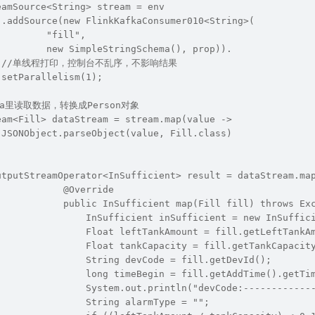
eamSource<String> stream = env
 .addSource(new FlinkKafkaConsumer010<String>(
         "fill",
         new SimpleStringSchema(), prop)).
    //单线程打印，控制台不乱序，不影响结果
 setParallelism(1);
afka里读取数据，转换成Person对象
eam<Fill> dataStream = stream.map(value ->
 JSONObject.parseObject(value, Fill.class)
utputStreamOperator<InSufficient> result = dataStream.ma
            @Override
            public InSufficient map(Fill fill) throws Ex
                InSufficient inSufficient = new InSuffic
                Float leftTankAmount = fill.getLeftTankA
                Float tankCapacity = fill.getTankCapacit
                String devCode = fill.getDevId();
                long timeBegin = fill.getAddTime().getTi
                System.out.println("devCode:------------
                String alarmType = "";