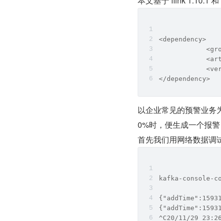
本文基于 flink 1.10.1 和
<dependency>
            <gr
            <ar
            <ve
</dependency>
以企业常见的预警业务
0%时，便生成一个报警，
首先我们用网络数据调试
kafka-console-c
{"addTime":1593
{"addTime":1593
^C20/11/29 23:2