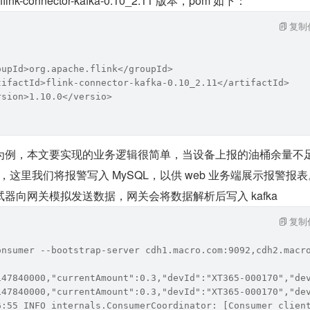
 flink-connector-kafka-0.10_2.11 版本，pom 如下：
复制
oupId>org.apache.flink</groupId>
tifactId>flink-connector-kafka-0.10_2.11</artifactId>
rsion>1.10.0</versio>
为例，本文要实现的业务逻辑很简单，当设备上报的油桶余量不足
这里我们将报警写入 MySQL，以供 web 业务端展示报警报表
器向网关模拟发送数据，网关会将数据解析后写入 kafka
复制
onsumer --bootstrap-server cdh1.macro.com:9092,cdh2.macr
147840000,"currentAmount":0.3,"devId":"XT365-000170","de
147840000,"currentAmount":0.3,"devId":"XT365-000170","de
6:55 INFO internals.ConsumerCoordinator: [Consumer clien