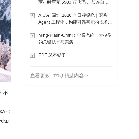
两小时写完 5500 行代码， 却连自己
写的游戏都玩不了
AICon 深圳 2026 全日程揭晓｜聚焦
6
Agent 工程化，构建可靠智能的技术路
径
Ming-Flash-Omni：全模态统一大模型
7
的关键技术与实践
FDE 又不够了
8
查看更多 InfoQ 精选内容 >
暂时不
ka C
ckp