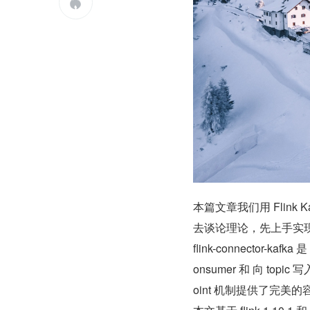

本篇文章我们用 Flink 
去谈论理论，先上手实
flink-connector-kaf
onsumer 和 向 topic
oint 机制提供了完美