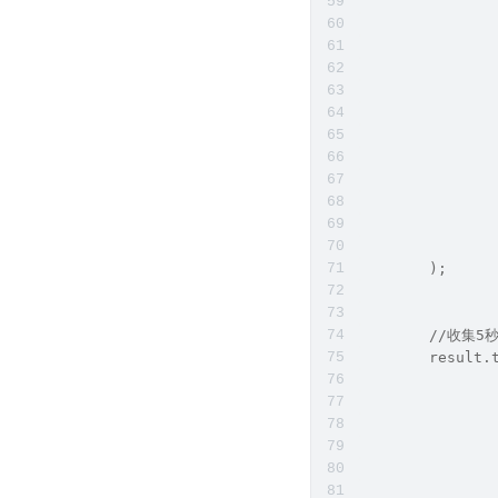
               
               
               
               
               
               
               
               
               
               
               
        );
        //收集
        result.
               
               
               
               