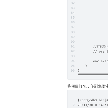
               
              
               
               
               
               
              
               
        //打印
        //.prin
        env.ex
    }
}
将项目打包，传到集群中，用
[root@cdh3 bin]
20/11/30 01:40: