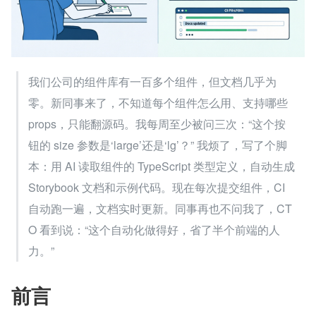
我们公司的组件库有一百多个组件，但文档几乎为
零。新同事来了，不知道每个组件怎么用、支持哪些 
props，只能翻源码。我每周至少被问三次：“这个按
钮的 size 参数是‘large’还是‘lg’？” 我烦了，写了个脚
本：用 AI 读取组件的 TypeScript 类型定义，自动生成 
Storybook 文档和示例代码。现在每次提交组件，CI 
自动跑一遍，文档实时更新。同事再也不问我了，CT
O 看到说：“这个自动化做得好，省了半个前端的人
力。”
前言