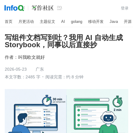

登录
首页
月更活动
主题征文
AI
golang
移动开发
Java
开源
写组件文档写到吐？我用 AI 自动生成
Storybook，同事以后直接抄
作者：
叫我欧文就好
2026-05-23
广东
本文字数：2485 字
阅读完需：约 8 分钟