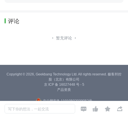
评论
暂无评论
Copyright © 2026, Geekbang Technology Ltd. All rights reserved. 极客邦控
股（北京）有限公司
京 ICP 备 16027448 号 - 5
产品资质
京公网安备 11010502039052号




写下你的想法，一起交流