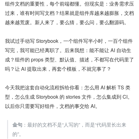
组件文档的重要性，每个前端都懂。但现实是：业务需求压
过来，谁有时间写文档？结果就是组件库越来越膨胀，文档
越来越荒废。新人来了，要么猜，要么问，要么翻源码。
我试过手动写 Storybook，一个组件写半小时，一百个组件
写完，我可能已经离职了。后来我想：能不能让 AI 自动生
成？组件的 props 类型、默认值、描述，不都写在代码里了
吗？让 AI 提取出来，再套个模板，不就完事了？
今天我把这套自动化流程拆给你看：怎么用 AI 解析 TS 类
型，怎么生成 Storybook 的 stories 文件，怎么集成到 CI。
以后你只需要写好组件，文档的事交给 AI。
金句
：最好的文档不是“人写的”，而是“代码里长出来
的”。