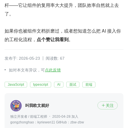
杆——它让组件的复用率大大提升，团队效率自然就上去
了。
如果你也被组件文档折磨过，或者想知道怎么把 AI 接入你
的工程化流程，
点个赞让我看到
。
发布于: 2026-05-23
阅读数: 67
如对本文有异议，可
点此反馈
JavaScript
typescript
AI
面试
前端
叫我欧文就好
关注

独立开发者 / 前端工程师
2020-04-28 加入
gongzhonghao：kyriewen11 GitHub：zbw-zbw