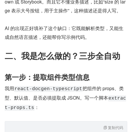
own 或 Storybook。而且它不懂业务描述，比如“size 的 lar
ge 表示大号按钮，用于主操作”，这种描述还是得人写。
AI 的出现正好填补了这个缺口：它既能解析类型，又能生
成自然语言描述，还能帮你写示例代码。
二、我是怎么做的？三步全自动
第一步：提取组件类型信息
我用
把组件的 props、类
react-docgen-typescript
型、默认值、是否必填提取成 JSON。写一个脚本
extrac
：
t-props.ts
复制代码