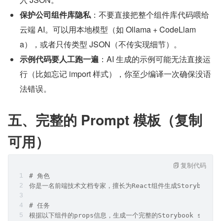
保护公司组件库隐私
：不要直接把整个组件库代码喂给
云端 AI。可以用本地模型（如 Ollama + CodeLlam
a），或者只传类型 JSON（不传实现细节）。
示例代码要人工跑一遍
：AI 生成的示例可能无法直接运
行（比如忘记 import 样式），你至少编译一次确保没语
法错误。
五、完整的 Prompt 模板（复制
可用）
复制代码
# 角色
你是一名前端技术文档专家，擅长为React组件生成Storybook文
# 任务
根据以下组件的props信息，生成一个完整的Storybook stori