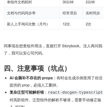
单组件文档耗时
30分钟
2分钟
文档与代码同步率
经常滞后
实时同步
新人上手询问次数（月均）
12次
2次
同事现在想查组件用法，直接打开 Storybook。没人再问我
了，我可以安心写代码。
四、注意事项（坑点）
AI 会脑补不存在的 props
：有时会生成示例里用了你没
提供的 prop，必须人工删掉。
复杂泛型可能解析错
：
react-docgen-typescript
对高阶组件、泛型组件的解析不够准，需要手动修正输
入 JSON。