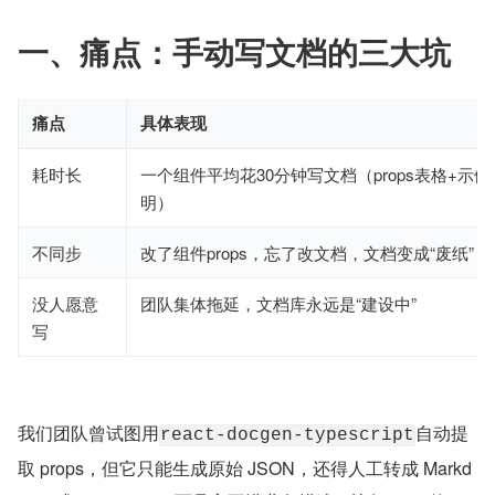
一、痛点：手动写文档的三大坑
痛点
具体表现
耗时长
一个组件平均花30分钟写文档（props表格+示例
明）
不同步
改了组件props，忘了改文档，文档变成“废纸”
没人愿意
团队集体拖延，文档库永远是“建设中”
写
我们团队曾试图用
自动提
react-docgen-typescript
取 props，但它只能生成原始 JSON，还得人工转成 Markd