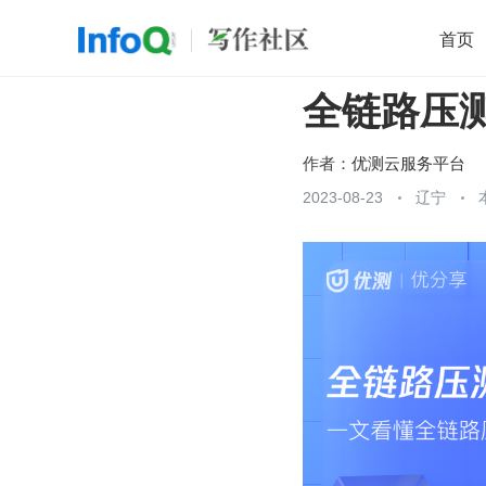
首页
全链路压
移动开发
Java
开源
架构
O
前端
AI
大数据
团队管理
作者：
优测云服务平台
查看更多
2023-08-23
辽宁
