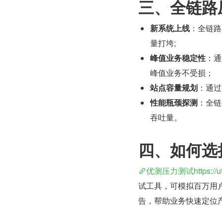
三、全链路
新系统上线
：全链路
量打垮;
峰值业务稳定性
：通
峰值业务不受损；
站点容量规划
：通过
性能瓶颈探测
：全链
吞吐量。
四、如何选
优测压力测试https://utes
试工具，可模拟百万用户
告，帮助业务快速定位