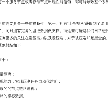
何一个服务节点或者存储节点出现性能瓶颈，都可能导致整个系
之前需要具备一些前提条件：第一、拥有“上帝视角”获取到了调
二、同时拥有完备的监控数据做支撑。而这些可能是我们日常进
压测更多的关注在发压能力以及发压端，对于被压端却是黑盒的
区别总结如下：
在于：
量隔离；
现能力，实现压测任务自动化熔断；
赖的的节点链路透视；
路的指标数据。