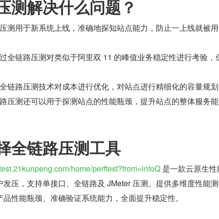
压测解决什么问题？
压测用于新系统上线，准确地探知站点能力，防止一上线就被用
过全链路压测对类似于阿里双 11 的峰值业务稳定性进行考验，
全链路压测技术对成本进行优化，对站点进行精细化的容量规划
路压测还可以用于探测站点的性能瓶颈，提升站点的整体服务能
择全链路压测工具
t.21kunpeng.com/home/perftest?from=infoQ
 是一款云原生性
发压，支持单接口、全链路及 JMeter 压测。提供多维度性能
产品性能瓶颈、准确验证系统能力，全面提升稳定性。