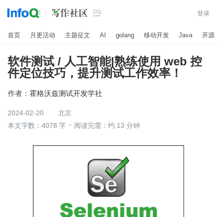

登录
首页
月更活动
主题征文
AI
golang
移动开发
Java
开源
软件测试 / 人工智能|熟练使用 web 控
件定位技巧，提升测试工作效率！
作者：
霍格沃兹测试开发学社
2024-02-20
北京
本文字数：4078 字
阅读完需：约 13 分钟