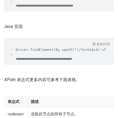
Java 实现
复制代码
driver.findElement(By.xpath("//form[@id='sf']//i
XPath 表达式更多内容可参考下面表格。
表达式
描述
nodenam
选取此节点的所有子节点。