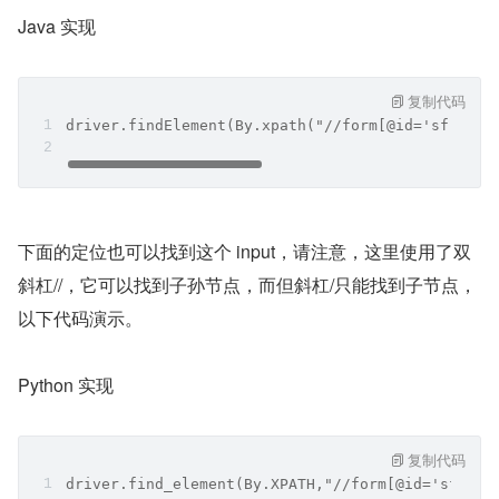
Java 实现
复制代码
driver.findElement(By.xpath("//form[@id='sf']/sp
下面的定位也可以找到这个 input，请注意，这里使用了双
斜杠//，它可以找到子孙节点，而但斜杠/只能找到子节点，
以下代码演示。
Python 实现
复制代码
driver.find_element(By.XPATH,"//form[@id='sf']//