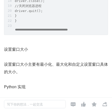
driver.close();
//关闭浏览器进程
driver.quit();
}
}
设置窗口大小
设置窗口大小主要有最小化、最大化和自定义设置窗口具体
的大小。
Python 实现

复制代码



写下你的想法，一起交流
from selenium import webdriver