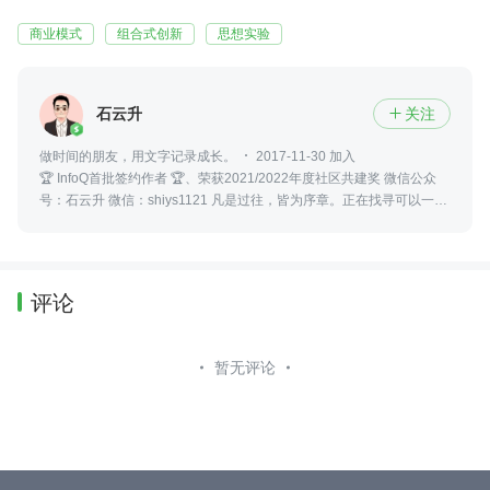
商业模式
组合式创新
思想实验
石云升
关注

做时间的朋友，用文字记录成长。
2017-11-30 加入
🏆 InfoQ首批签约作者 🏆、荣获2021/2022年度社区共建奖 微信公众
号：石云升 微信：shiys1121 凡是过往，皆为序章。正在找寻可以一起
做事业的合作伙伴！
评论
暂无评论