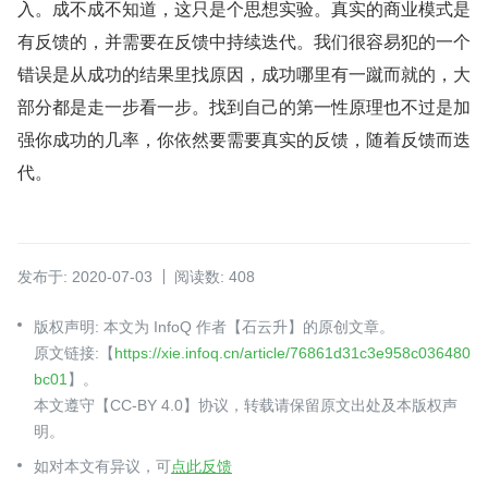
入。成不成不知道，这只是个思想实验。真实的商业模式是
有反馈的，并需要在反馈中持续迭代。我们很容易犯的一个
错误是从成功的结果里找原因，成功哪里有一蹴而就的，大
部分都是走一步看一步。找到自己的第一性原理也不过是加
强你成功的几率，你依然要需要真实的反馈，随着反馈而迭
代。
发布于: 2020-07-03
阅读数: 408
版权声明: 本文为 InfoQ 作者【石云升】的原创文章。
原文链接:【
https://xie.infoq.cn/article/76861d31c3e958c036480
bc01
】。
本文遵守【CC-BY 4.0】协议，转载请保留原文出处及本版权声
明。
如对本文有异议，可
点此反馈