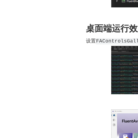
桌面端运行效
设置
FAControlsGal