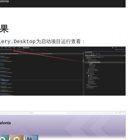
果
为启动项目运行查看：
lery.Desktop