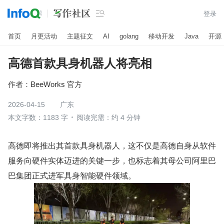

登录
首页
月更活动
主题征文
AI
golang
移动开发
Java
开源
高德首款具身机器人将亮相
作者：
BeeWorks 官方
2026-04-15
广东
本文字数：1183 字
阅读完需：约 4 分钟
高德即将推出其首款具身机器人，这不仅是高德自身从软件
服务向硬件实体迈进的关键一步，也标志着其母公司阿里巴
巴集团正式进军具身智能硬件领域。