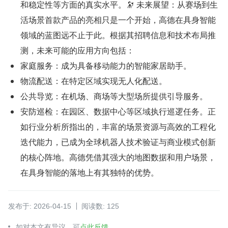
和稳定性等方面的真实水平。🔭 未来展望：从赛场到生
活场景首款产品的亮相只是一个开始，高德在具身智能
领域的蓝图远不止于此。根据其招聘信息和技术布局推
测，未来可能的应用方向包括：
家庭服务：成为具备移动能力的智能家居助手。
物流配送：在特定区域实现无人化配送。
公共导览：在机场、商场等大型场所提供引导服务。
安防巡检：在园区、数据中心等区域执行巡逻任务。正
如行业分析所指出的，丰富的场景资源与高效的工程化
迭代能力，已成为全球机器人技术验证与商业模式创新
的核心阵地。高德凭借其强大的地图数据和用户场景，
在具身智能的落地上有其独特的优势。
发布于: 2026-04-15
阅读数: 125
如对本文有异议，可
点此反馈