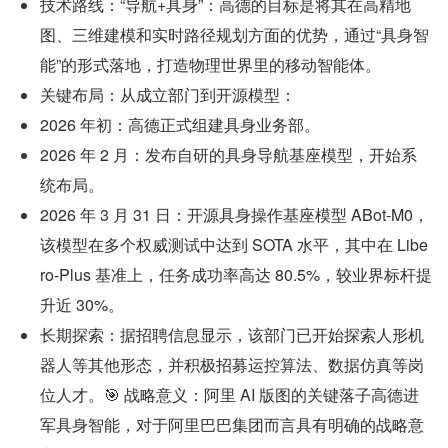
技术路线：“导航+具身”：高德的目标是将其在高精地
图、三维建模和实时路径规划方面的优势，通过“具身智
能”的形式落地，打造物理世界里的移动智能体。
关键布局：从成立部门到开源模型：
2026 年初：高德正式组建具身业务部。
2026 年 2 月：发布自研的具身导航基座模型，开始系
统布局。
2026 年 3 月 31 日：开源具身操作基座模型 ABot-M0，
该模型在多个权威测试中达到 SOTA 水平，其中在 Libe
ro-Plus 基准上，任务成功率高达 80.5%，较业界标杆提
升近 30%。
长期探索：据招聘信息显示，该部门已开始探索人形机
器人等其他形态，并积极招募运控算法、数据仿真等岗
位人才。🎯 战略意义：阿里 AI 版图的关键落子高德进
军具身智能，对于阿里巴巴集团而言具有明确的战略意