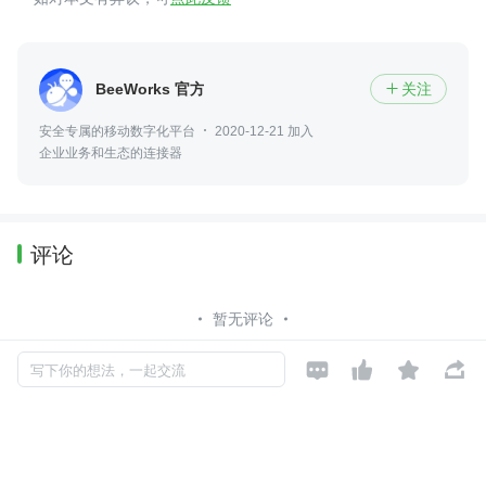
BeeWorks 官方
关注

安全专属的移动数字化平台
2020-12-21 加入
企业业务和生态的连接器
评论
暂无评论




写下你的想法，一起交流
Copyright © 2026, Geekbang Technology Ltd. All rights reserved. 极客邦控
股（北京）有限公司
京 ICP 备 16027448 号 - 5
产品资质