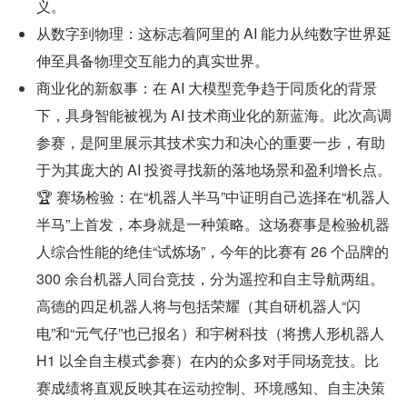
义。
从数字到物理：这标志着阿里的 AI 能力从纯数字世界延
伸至具备物理交互能力的真实世界。
商业化的新叙事：在 AI 大模型竞争趋于同质化的背景
下，具身智能被视为 AI 技术商业化的新蓝海。此次高调
参赛，是阿里展示其技术实力和决心的重要一步，有助
于为其庞大的 AI 投资寻找新的落地场景和盈利增长点。
🏆 赛场检验：在“机器人半马”中证明自己选择在“机器人
半马”上首发，本身就是一种策略。这场赛事是检验机器
人综合性能的绝佳“试炼场”，今年的比赛有 26 个品牌的 
300 余台机器人同台竞技，分为遥控和自主导航两组。
高德的四足机器人将与包括荣耀（其自研机器人“闪
电”和“元气仔”也已报名）和宇树科技（将携人形机器人 
H1 以全自主模式参赛）在内的众多对手同场竞技。比
赛成绩将直观反映其在运动控制、环境感知、自主决策