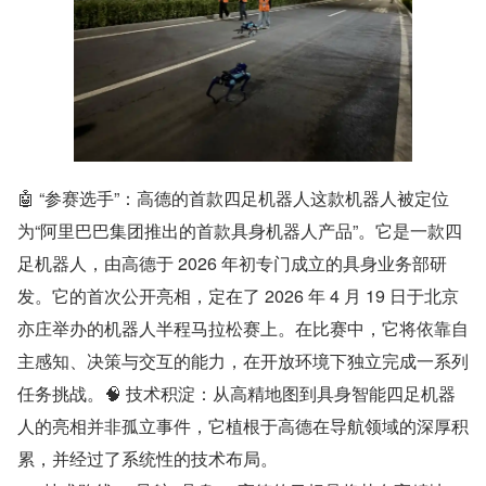
🤖 “参赛选手”：高德的首款四足机器人这款机器人被定位
为“阿里巴巴集团推出的首款具身机器人产品”。它是一款四
足机器人，由高德于 2026 年初专门成立的具身业务部研
发。它的首次公开亮相，定在了 2026 年 4 月 19 日于北京
亦庄举办的机器人半程马拉松赛上。在比赛中，它将依靠自
主感知、决策与交互的能力，在开放环境下独立完成一系列
任务挑战。🧠 技术积淀：从高精地图到具身智能四足机器
人的亮相并非孤立事件，它植根于高德在导航领域的深厚积
累，并经过了系统性的技术布局。