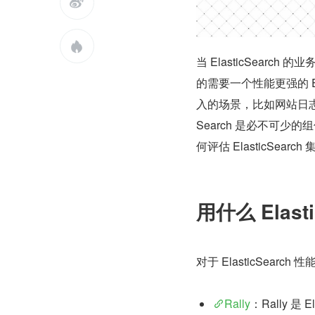


当 ElasticSear
的需要一个性能更强的 E
入的场景，比如网站日志
Search 是必不可少的
何评估 ElasticSe
用什么 Elas
对于 ElasticSea
Rally
：Rally 是 