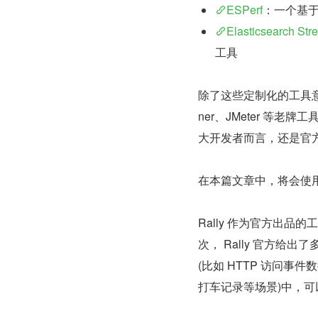
ESPerf
：一个基于 G
Elasticsearch Stre
工具
除了这些定制化的工具意外以外，
ner、JMeter 
大开发者而言，还是官方出
在本篇文章中，将会使用 Ra
Rally 作为官方出
次， Rally 官方给
(比如 HTTP 访问事
打车记录等场景)中，