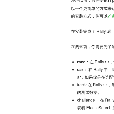
环境以后，只需要执行
以一个更简单的方式来运行
的安装方式，你可以
在安装完成了 Rally 后，
在测试前，你需要先了
race
：在 Rally 
car
： 在 Rally
ar，如果你是在选配
track: 在 Ral
的测试数据。
challange： 在
表着 ElasticSea