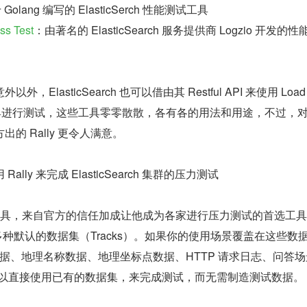
olang 编写的 ElasticSerch 性能测试工具
ss Test
：由著名的 ElasticSearch 服务提供商 Logzio 开发的
ElasticSearch 也可以借由其 Restful API 来使用 Load 
等老牌工具进行测试，这些工具零零散散，各有各的用法和用途，不过，
的 Rally 更令人满意。
lly 来完成 ElasticSearch 集群的压力测试
品的工具，来自官方的信任加成让他成为各家进行压力测试的首选工
出了多种默认的数据集（Tracks）。如果你的使用场景覆盖在这些数
件数据、地理名称数据、地理坐标点数据、HTTP 请求日志、问答
可以直接使用已有的数据集，来完成测试，而无需制造测试数据。