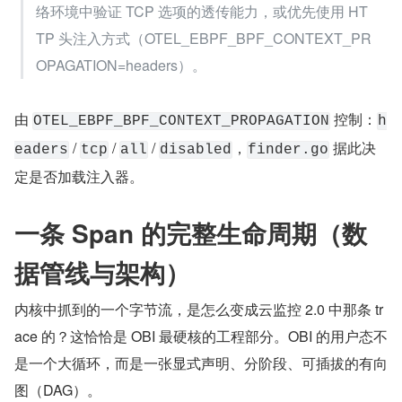
络环境中验证 TCP 选项的透传能力，或优先使用 HT
TP 头注入方式（OTEL_EBPF_BPF_CONTEXT_PR
OPAGATION=headers）。
由 
 控制：
OTEL_EBPF_BPF_CONTEXT_PROPAGATION
h
 / 
 / 
 / 
，
 据此决
eaders
tcp
all
disabled
finder.go
定是否加载注入器。
一条 Span 的完整生命周期（数
据管线与架构）
内核中抓到的一个字节流，是怎么变成云监控 2.0 中那条 tr
ace 的？这恰恰是 OBI 最硬核的工程部分。OBI 的用户态不
是一个大循环，而是一张显式声明、分阶段、可插拔的有向
图（DAG）。