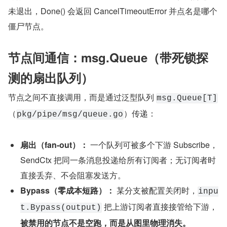
未退出，Done() 会返回 CancelTimeoutError 并点名是哪个
僵尸节点。
节点间通信：msg.Queue（带死锁探
测的扇出队列）
节点之间不直接调用，而是通过泛型队列 
msg.Queue[T]
（
）传递：
pkg/pipe/msg/queue.go
扇出（fan-out）：
 一个队列可被多个下游 Subscribe，
SendCtx 把同一条消息投递给所有订阅者；无订阅者时
直接丢弃、不会阻塞发送方。
Bypass（零成本短路）：
 某分支被配置关闭时，
inpu
 把上游订阅者直接接管给下游，
t.Bypass(output)
被禁用的节点不是空跑，而是从图里物理消失。