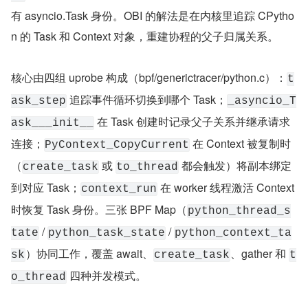
有 asyncio.Task 身份。OBI 的解法是在内核里追踪 CPytho
n 的 Task 和 Context 对象，重建协程的父子归属关系。
核心由四组 uprobe 构成（bpf/generictracer/python.c）：
t
 追踪事件循环切换到哪个 Task；
ask_step
_asyncio_T
 在 Task 创建时记录父子关系并继承请求
ask___init__
连接；
 在 Context 被复制时
PyContext_CopyCurrent
（
 或 
 都会触发）将副本绑定
create_task
to_thread
到对应 Task；
 在 worker 线程激活 Context 
context_run
时恢复 Task 身份。三张 BPF Map（
python_thread_s
 / 
 / 
tate
python_task_state
python_context_ta
）协同工作，覆盖 await、
、gather 和 
sk
create_task
t
 四种并发模式。
o_thread