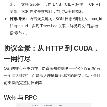
统计，支持 GeoIP、反向 DNS、CIDR 标注，TCP RTT 
测量、TCP 连接失败统计，节点级全局指标。
日志增强：
 语言无关地向 JSON 日志透明注入 trace_id 
和 span_id，实现 Trace-Log 关联（详见后文“日志增
强”章节）。
协议全景：从 HTTP 到 CUDA，
一网打尽
OBI 的核心竞争力在于协议感知型探测——它不仅记录“有
一个网络请求”，而是深入理解每个请求的语义。以下是目
前支持的完整协议矩阵：
Web 与 RPC