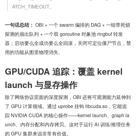
ATCH_TIMEOUT。
一句话总结：
 OBI = 一个 swarm 编排的 DAG + 一组带死锁
探测的扇出队列 + 一个双 goroutine 对象池 ringbuf 转发
器；启动要么全成功要么全回滚，关闭可定位僵尸节点，禁
用的功能从图里物理消失。
GPU/CUDA 追踪：覆盖 kernel 
launch 与显存操作
除了网络协议层面的深度探测，OBI 还将可观测能力延伸到
了 GPU 计算领域。通过 uprobe 挂钩 libcuda.so，它能追
踪 NVIDIA CUDA 的核心操作——kernel launch、graph la
unch、内存分配和内存拷贝。这对于运行 AI 训练/推理任务
的 GPU 集群来说非常有价值。