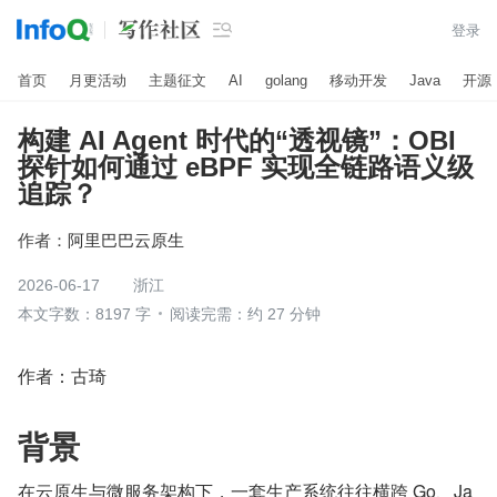

登录
首页
月更活动
主题征文
AI
golang
移动开发
Java
开源
构建 AI Agent 时代的“透视镜”：OBI
探针如何通过 eBPF 实现全链路语义级
追踪？
作者：
阿里巴巴云原生
2026-06-17
浙江
本文字数：8197 字
阅读完需：约 27 分钟
作者：古琦
背景
在云原生与微服务架构下，一套生产系统往往横跨 Go、Ja