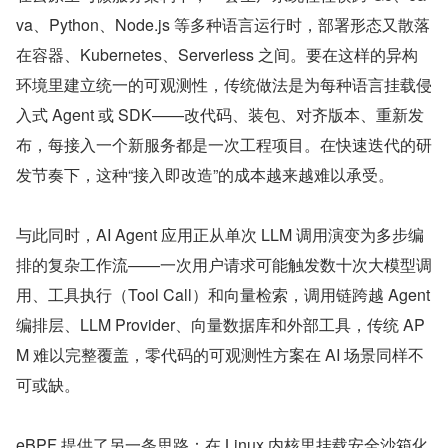
va、Python、Node.js 等多种语言运行时，部署形态又散落
在容器、Kubernetes、Serverless 之间。要在这样的异构
环境里建立统一的可观测性，传统做法是为每种语言挂载侵
入式 Agent 或 SDK——改代码、装包、对齐版本、重新发
布，每接入一个新服务都是一次工程项目。在快速迭代的研
发节奏下，这种“接入即改造”的成本越来越难以承受。
与此同时，AI Agent 应用正从单次 LLM 调用演变为多步编
排的复杂工作流——一次用户请求可能触发数十次大模型调
用、工具执行（Tool Call）和向量检索，调用链跨越 Agent 
编排层、LLM Provider、向量数据库和外部工具，传统 AP
M 难以完整覆盖，零代码的可观测性方案在 AI 场景同样不
可或缺。
eBPF 提供了另一条思路：在 Linux 内核里挂载安全沙箱化