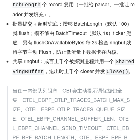
 个 record 复用（一批给 parser、一批让 re
tchLength
ader 并发填充）。
批量提交 + 超时兜底：攒够 BatchLength（默认 100）
就 flush；攒不够由 BatchTimeout（默认 1s）ticker 兜
底；另有 flushOnAvailableBytes 每 3s 检查 ringbuf 残
留字节主动 Flush，防止低流量下数据卡在内核。
共享 ringbuf：成百上千个被探测进程共用一个 
Shared
，退出时上千个 closer 并发 
。
RingBuffer
Close()
当任一内部队列阻塞，OBI 会主动提示调优旋钮全
集：OTEL_EBPF_OTLP_TRACES_BATCH_MAX_S
IZE、OTEL_EBPF_OTLP_TRACES_QUEUE_SIZ
E、OTEL_EBPF_CHANNEL_BUFFER_LEN、OTE
L_EBPF_CHANNEL_SEND_TIMEOUT、OTEL_EB
PF_BPF_BATCH_LENGTH、OTEL_EBPF_BPF_B