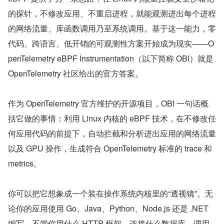
的探针，不修改应用、不重启进程，就能观测进出每个进程
的网络流量、库函数调用乃至系统调用。基于这一能力，零
代码、跨语言、低开销的可观测性方案开始成为现实——O
penTelemetry eBPF Instrumentation（以下简称 OBI）就是 
OpenTelemetry 社区给出的官方答案。
作为 OpenTelemetry 官方维护的开源项目，OBI 一句话概
括它做的事情：利用 Linux 内核的 eBPF 技术，在不修改任
何应用代码的前提下，自动拦截和分析进出应用的网络流量
以及 GPU 操作，生成符合 OpenTelemetry 标准的 trace 和 
metrics。
你可以把它想象成一个装在操作系统内核里的“透视镜”。无
论你的应用使用 Go、Java、Python、Node.js 还是 .NET 
编写，不管你用什么 HTTP 框架、连接什么数据库、调用