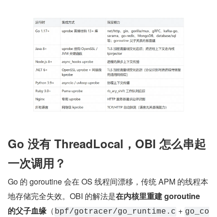
Go 没有 ThreadLocal，OBI 怎么串起
一次调用？
Go 的 goroutine 会在 OS 线程间漂移，传统 APM 的线程本
地存储完全失效。OBI 的解法是
在内核里重建 goroutine 
的父子血缘
（
 + 
bpf/gotracer/go_runtime.c
go_co