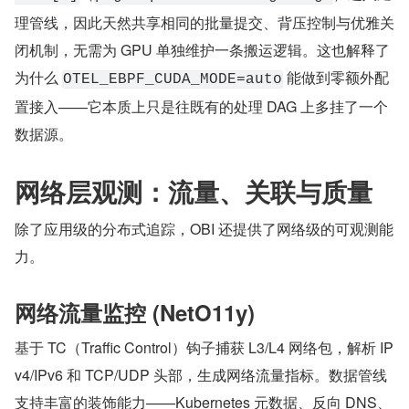
理管线，因此天然共享相同的批量提交、背压控制与优雅关
闭机制，无需为 GPU 单独维护一条搬运逻辑。这也解释了
为什么 
 能做到零额外配
OTEL_EBPF_CUDA_MODE=auto
置接入——它本质上只是往既有的处理 DAG 上多挂了一个
数据源。
网络层观测：流量、关联与质量
除了应用级的分布式追踪，OBI 还提供了网络级的可观测能
力。
网络流量监控 (NetO11y)
基于 TC（Traffic Control）钩子捕获 L3/L4 网络包，解析 IP
v4/IPv6 和 TCP/UDP 头部，生成网络流量指标。数据管线
支持丰富的装饰能力——Kubernetes 元数据、反向 DNS、