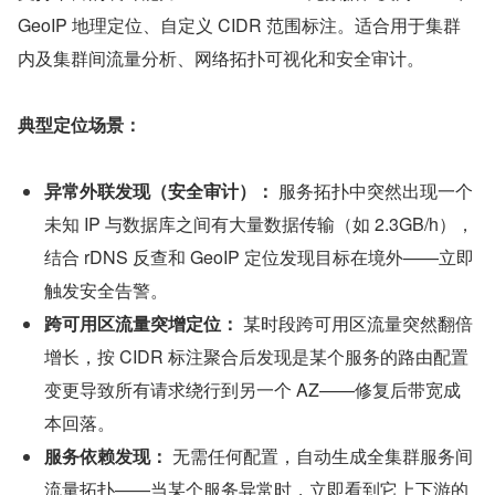
GeoIP 地理定位、自定义 CIDR 范围标注。适合用于集群
内及集群间流量分析、网络拓扑可视化和安全审计。
典型定位场景：
异常外联发现（安全审计）：
 服务拓扑中突然出现一个
未知 IP 与数据库之间有大量数据传输（如 2.3GB/h），
结合 rDNS 反查和 GeoIP 定位发现目标在境外——立即
触发安全告警。
跨可用区流量突增定位：
 某时段跨可用区流量突然翻倍
增长，按 CIDR 标注聚合后发现是某个服务的路由配置
变更导致所有请求绕行到另一个 AZ——修复后带宽成
本回落。
服务依赖发现：
 无需任何配置，自动生成全集群服务间
流量拓扑——当某个服务异常时，立即看到它上下游的