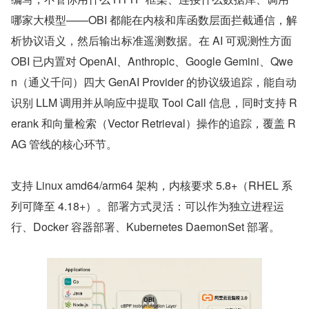
哪家大模型——OBI 都能在内核和库函数层面拦截通信，解
析协议语义，然后输出标准遥测数据。在 AI 可观测性方面 
OBI 已内置对 OpenAI、Anthropic、Google Gemini、Qwe
n（通义千问）四大 GenAI Provider 的协议级追踪，能自动
识别 LLM 调用并从响应中提取 Tool Call 信息，同时支持 R
erank 和向量检索（Vector Retrieval）操作的追踪，覆盖 R
AG 管线的核心环节。
支持 Linux amd64/arm64 架构，内核要求 5.8+（RHEL 系
列可降至 4.18+）。部署方式灵活：可以作为独立进程运
行、Docker 容器部署、Kubernetes DaemonSet 部署。