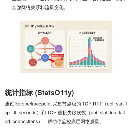
全部网络关系和流量变化。
统计指标 (StatsO11y)
通过 kprobe/tracepoint 采集节点级的 TCP RTT（obi_stat_t
cp_rtt_seconds）和 TCP 连接失败次数（obi_stat_tcp_fail
ed_connections），帮助你监控底层网络质量。