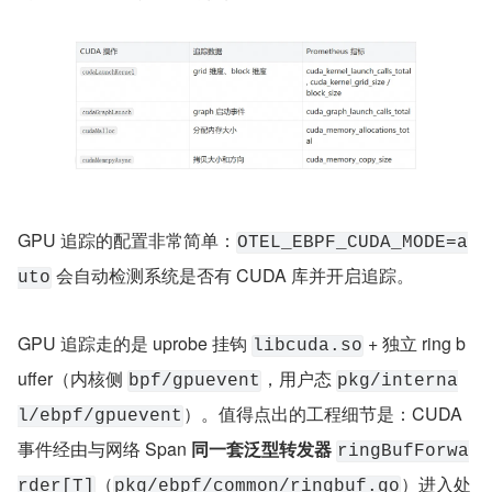
GPU 追踪的配置非常简单：
OTEL_EBPF_CUDA_MODE=a
 会自动检测系统是否有 CUDA 库并开启追踪。
uto
GPU 追踪走的是 uprobe 挂钩 
 + 独立 ring b
libcuda.so
uffer（内核侧 
，用户态 
bpf/gpuevent
pkg/interna
）。值得点出的工程细节是：CUDA 
l/ebpf/gpuevent
事件经由与网络 Span 
同一套泛型转发器
ringBufForwa
（
）进入处
rder[T]
pkg/ebpf/common/ringbuf.go