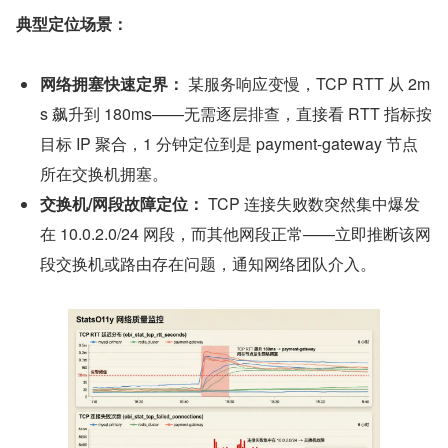
典型定位场景：
网络拥塞快速定界：
 某服务响应变慢，TCP RTT 从 2m
s 飙升到 180ms——无需逐层排查，直接看 RTT 指标按
目标 IP 聚合，1 分钟定位到是 payment-gateway 节点
所在交换机拥塞。
交换机/网段故障定位：
 TCP 连接失败数突然集中爆发
在 10.0.2.0/24 网段，而其他网段正常——立即推断该网
段交换机或路由存在问题，通知网络团队介入。