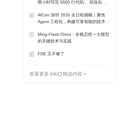
两小时写完 5500 行代码， 却连自己
写的游戏都玩不了
AICon 深圳 2026 全日程揭晓｜聚焦
6
Agent 工程化，构建可靠智能的技术路
径
Ming-Flash-Omni：全模态统一大模型
7
的关键技术与实践
FDE 又不够了
8
查看更多 InfoQ 精选内容 >