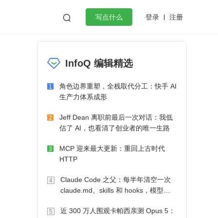
登录
注册

写点什么
效工作
数据库
Python
音视频
InfoQ 编辑精选
golang
微服务架构
flutter
角色边界重塑，全栈取代分工：快手 AI
1
生产力体系成形
Jeff Dean 离职前最后一次对话：我低
2
估了 AI，也看清了创业者的唯一生路
MCP 迎来最大更新：重回上古时代
3
HTTP
Claude Code 之父：每半年清空一次
4
claude.md、skills 和 hooks，模型自
己会想办法
近 300 万人围观卡帕西亲测 Opus 5：
5