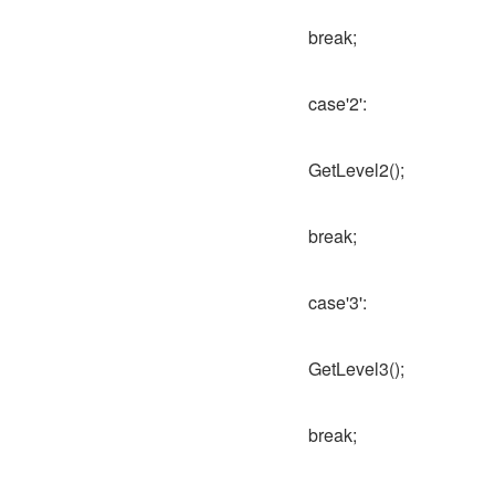
break;
case'2':
GetLevel2();
break;
case'3':
GetLevel3();
break;