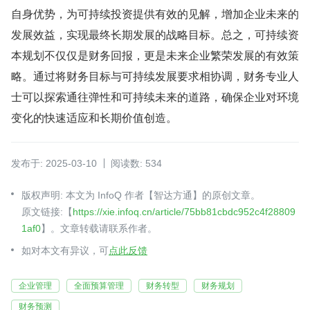
自身优势，为可持续投资提供有效的见解，增加企业未来的
发展效益，实现最终长期发展的战略目标。总之，可持续资
本规划不仅仅是财务回报，更是未来企业繁荣发展的有效策
略。通过将财务目标与可持续发展要求相协调，财务专业人
士可以探索通往弹性和可持续未来的道路，确保企业对环境
变化的快速适应和长期价值创造。
发布于: 2025-03-10
阅读数: 534
版权声明: 本文为 InfoQ 作者【智达方通】的原创文章。
原文链接:【
https://xie.infoq.cn/article/75bb81cbdc952c4f28809
1af0
】。文章转载请联系作者。
如对本文有异议，可
点此反馈
企业管理
全面预算管理
财务转型
财务规划
财务预测