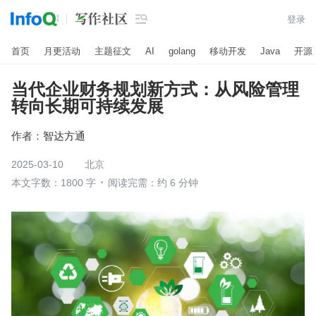

登录
首页
月更活动
主题征文
AI
golang
移动开发
Java
开源
当代企业财务规划新方式：从风险管理
转向长期可持续发展
作者：
智达方通
2025-03-10
北京
本文字数：1800 字
阅读完需：约 6 分钟