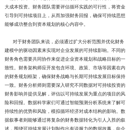
大成本投资。财务团队需要评估循环实践的可行性，将资金
引导到可持续项目上，从而加强财务回报，确保可持续思想
能够成功整合到资本规划的核心内容中。
       对于财务团队来说，必须通过扩大分析范围并优化财务
建模中的驱动因素来实现对企业发展的可持续影响。不同的
财务角色需要共同协作来促进企业资本规划和战略目标的一
致性。财务架构师应开发包含环境、政策、市场等因素在内
的财务规划框架，确保财务战略与长期可持续发展目标保持
一致。财务分析师则需要深入研究不同数据对可持续投资的
财务影响并提供见解，评估以可持续发展为重点的项目的风
险和回报。数据科学家们可通过智能预测分析系统来了解可
持续性的优势和风险，模拟循环经济对成本结构的影响。数
据叙事者则能够通过将复杂的财务数据转化为引人入胜的叙
述，围绕可持续发展计划制作出有说服力的数据故事，向企