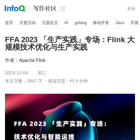

登录
首页
月更活动
主题征文
AI
golang
移动开发
Java
开源
FFA 2023 「生产实践」专场：Flink 大
规模技术优化与生产实践
作者：
Apache Flink
2023-12-04
浙江
本文字数：2807 字
阅读完需：约 9 分钟