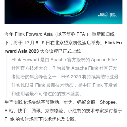
今年 Flink Forward Asia（以下简称 FFA ） 重新回归线
下，将于 12 月 8 - 9 日在北京望京凯悦酒店举办。
Flink Fo
rward Asia 2023
 大会议程已正式上线！
Flink Forward 是由 Apache 官方授权的 Apache Flink 
社区官方技术大会，作为最受 Apache Flink 社区开发
者期盼的年度峰会之一，FFA 2023 将持续集结行业最
佳实践以及 Flink 最新技术动态，是中国 Flink 开发者
和使用者最不可错过的的技术盛宴。
生产实践专场集结字节跳动、华为、蚂蚁金服、Shopee、
B 站、快手、腾讯、京东物流、小红书的技术专家探讨基于 
Flink 的实时场景下技术优化及实践。