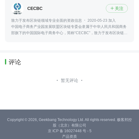
CECBC
关注

致力于发布区块链领域专业全面的资政信息
2020-05-23 加入
中国电子商务产业园发展联盟区块链专委会隶属于中华人民共和国商务
部旗下的中国国际电子商务中心，简称“CECBC”，致力于发布区块链领
域最新、专业、全面的资政信息，包括政策法规、行业发展、社会热点
等。
评论
暂无评论
Copyright © 2026, Geekbang Technology Ltd. All rights reserved. 极客邦控
股（北京）有限公司
京 ICP 备 16027448 号 - 5
产品资质