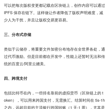
可以把每次版权变更都记载在区块链上，创作内容可以通过 
IPFS 保存在链下。这样做让作者降低了版权声明难度，减
少人为干扰，并且让版权交易更容易。
三、分布式存储
类似于云储存，将重要文件加密分布地存在全世界各处，通
过代币激励。但是目前都在开发中，性能上还暂时无法和传
统的百度云/阿里云媲美。
四、跨境支付
包括比特币在内，一些排名靠前的虚拟货币（区块链上的 t
oken），可以用来跨国支付，无需换汇。结算时间在 5s-1h 
之内，远超目前的主流银行跨国转账（1 天-1 周），尤其是