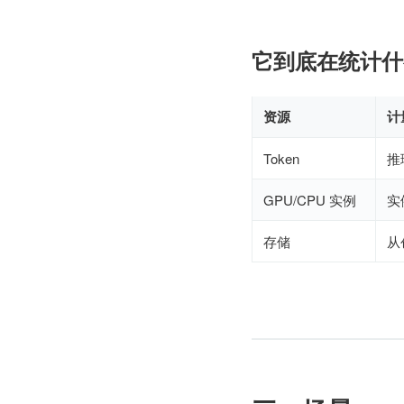
它到底在统计什
资源
计
Token
推
GPU/CPU 实例
实
存储
从