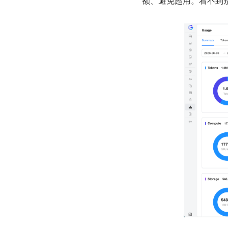
额、避免超用。看不到