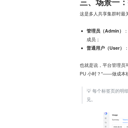
三、场景一：
这是多人共享集群时最关心
管理员（Admin）
：
成员；
普通用户（User）
也就是说，平台管理员可
PU 小时？"——做成
💡 每个标签页的明
见。