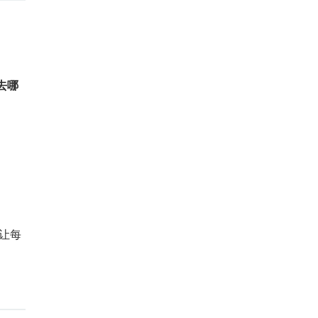
去哪
，让每