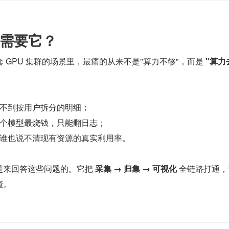
需要它？
 GPU 集群的场景里，最痛的从来不是"算力不够"，而是 
"算力
不到按用户拆分的明细；
个模型最烧钱，只能翻日志；
谁也说不清现有资源的真实利用率。
计就是来回答这些问题的。它把 
采集 → 归集 → 可视化
 全链路打通
查。