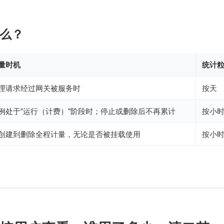
么？
量时机
统计
理请求经过网关被服务时
按天
例处于"运行（计费）"阶段时；停止或删除后不再累计
按小
创建到删除全程计量，无论是否被挂载使用
按小