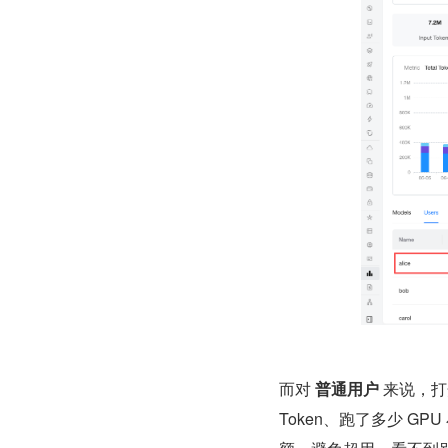
而对 
普通用户
 来说，打
Token、跑了多少 