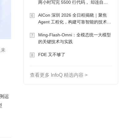
两小时写完 5500 行代码， 却连自己
写的游戏都玩不了
AICon 深圳 2026 全日程揭晓｜聚焦
6
Agent 工程化，构建可靠智能的技术路
径
Ming-Flash-Omni：全模态统一大模型
7
的关键技术与实践
上来
FDE 又不够了
8
查看更多 InfoQ 精选内容 >
实例运
型