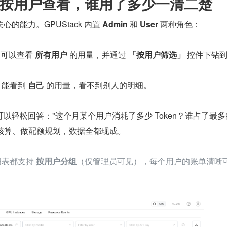
按用户查看，谁用了多少一清二楚
的能力。GPUStack 内置 
Admin
 和 
User
 两种角色：
可以查看 
所有用户
 的用量，并通过 
「按用户筛选」
 控件下钻
：能看到 
自己
 的用量，看不到别人的明细。
以轻松回答："这个月某个用户消耗了多少 Token？谁占了最多
本核算、做配额规划，数据全都现成。
细表都支持 
按用户分组
（仅管理员可见），每个用户的账单清晰