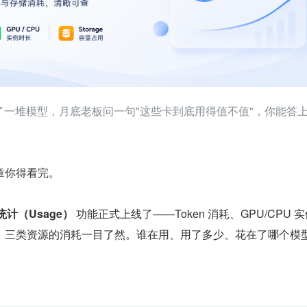
跑了一堆模型，月底老板问一句"这些卡到底用得值不值"，你能答
章你得看完。
统计（Usage）
 功能正式上线了——Token 消耗、GPU/CPU 
，三类资源的消耗一目了然。谁在用、用了多少、花在了哪个模