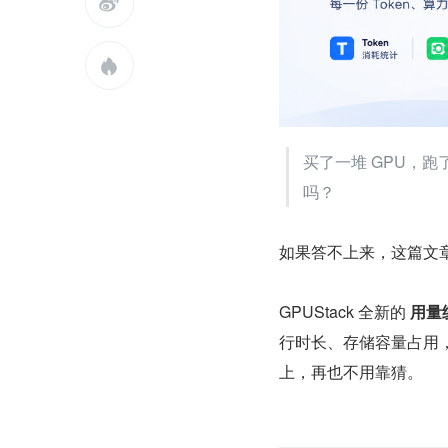


买了一堆 GPU，
吗？
如果答不上来，这篇文
GPUStack 全新的 
用量
行时长、存储容量占用
上，再也不用靠猜。