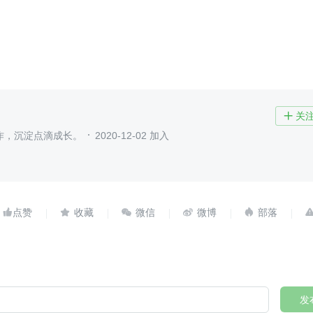
关

作，沉淀点滴成长。
2020-12-02 加入





发