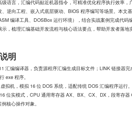
高级语言，汇编代码贴近机器指令，可精准优化程序执行效率，
、逆向工程、嵌入式底层驱动、BIOS 程序编写等场景。本文基于
境（MASM 编译工具、DOSBox 运行环境），结合实战案例完成代码
演示，梳理汇编基础开发流程与核心语法要点，帮助开发者落地
说明
6.11 汇编编译器，负责源程序汇编生成目标文件；LINK 链接器完
 exe 程序。
x 虚拟机，模拟 16 位 DOS 系统，适配传统 DOS 汇编程序运行
x86 16 位实模式，CPU 通用寄存器 AX、BX、CX、DX，段寄存器
本案例核心操作对象。