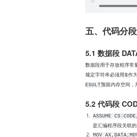
五、代码分段
5.1 数据段 DAT
数据段用于存放程序常
规定字符串必须用
作
$
预留内存空间，
ESULT
5.2 代码段 CO
ASSUME CS:CODE
是汇编程序段关联的
MOV AX,DATA;MO