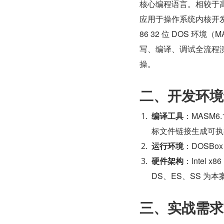
核心编程语言。相较于
应用于操作系统内核开发
86 32 位 DOS 环
写、编译、调试全流程
操。
二、开发环境
编译工具
：MASM
标文件链接生成可执行
运行环境
：DOSBo
硬件架构
：Intel 
DS、ES、SS 为
三、实战需求