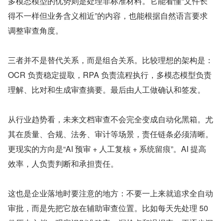
多模态模型的优势则是处理非标准材料。它能看懂“文件长
得不一样但业务含义相近”的内容，也能根据自然语言要求
调整审查角度。
三者并不是替代关系，而是组合关系。比较理想的架构是：
OCR 负责稳定提取，RPA 负责流程执行，多模态模型负责
理解、比对和生成审查摘要。最后由人工做确认和签发。
从行业趋势看，未来文档审查不会完全变成自动化黑箱。尤
其在质量、合规、法务、审计等场景，责任链条必须清晰。
更现实的方向是“AI 预审 + 人工复核 + 系统留痕”。AI 提高
效率，人负责判断和承担责任。
这也是企业落地时要注意的地方：不要一上来就追求全自动
审批，而是先把它放在辅助审查位置。比如每天先处理 50 