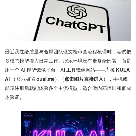
最近我在给质量与合规团队做文档审查流程梳理时，尝试把
多模态模型接入日常工作。演示环境没有走复杂部署，而是
用一个 AI 模型镜像平台：AI 工具镜像网站——
库拉 KULA
AI
 （
官方域名
 ouai.me
）（
点击图片直接进入
），手机或
邮箱注册后就能体验多个主流模型，适合做内部培训和低成
本验证。