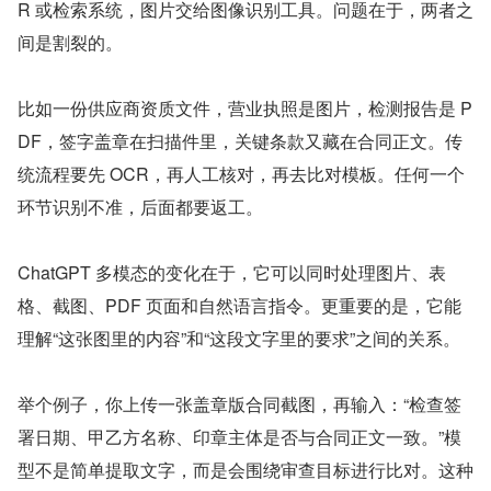
R 或检索系统，图片交给图像识别工具。问题在于，两者之
间是割裂的。
比如一份供应商资质文件，营业执照是图片，检测报告是 P
DF，签字盖章在扫描件里，关键条款又藏在合同正文。传
统流程要先 OCR，再人工核对，再去比对模板。任何一个
环节识别不准，后面都要返工。
ChatGPT 多模态的变化在于，它可以同时处理图片、表
格、截图、PDF 页面和自然语言指令。更重要的是，它能
理解“这张图里的内容”和“这段文字里的要求”之间的关系。
举个例子，你上传一张盖章版合同截图，再输入：“检查签
署日期、甲乙方名称、印章主体是否与合同正文一致。”模
型不是简单提取文字，而是会围绕审查目标进行比对。这种