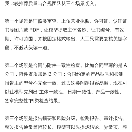
我比较推荐质量与合规团队从三个场景切入。
第一个场景是证照类审查。上传营业执照、许可证、认证证
书等图片或 PDF，让模型提取主体名称、证书编号、有效
期、许可范围，并按固定格式输出。人工只需要复核关键字
段，不必从头读一遍。
第二个场景是合同与附件一致性检查。比如合同里写的是 A 
公司，附件资质却是 B 公司；合同约定的产品型号和检测
报告里的型号不完全一致。过去这类问题很容易漏，现在可
以让模型先列出“主体一致性、日期一致性、产品一致性、
签章完整性”四类检查结果。
第三个场景是报告摘要和风险分级。检测报告、审计报告、
整改报告通常篇幅较长。模型可以先提炼结论、异常项、整