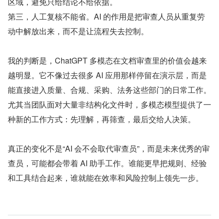
区域，避免只给结论不给依据。
第三，人工复核不能省。AI 的作用是把审查人员从重复劳
动中解放出来，而不是让流程失去控制。
我的判断是，ChatGPT 多模态在文档审查里的价值会越来
越明显。它不像过去很多 AI 应用那样停留在演示层，而是
能直接进入质量、合规、采购、法务这些部门的日常工作。
尤其当团队面对大量非结构化文件时，多模态模型提供了一
种新的工作方式：先理解，再筛查，最后交给人决策。
真正的变化不是“AI 会不会取代审查员”，而是未来优秀的审
查员，可能都会带着 AI 助手工作。谁能更早把规则、经验
和工具结合起来，谁就能在效率和风险控制上领先一步。