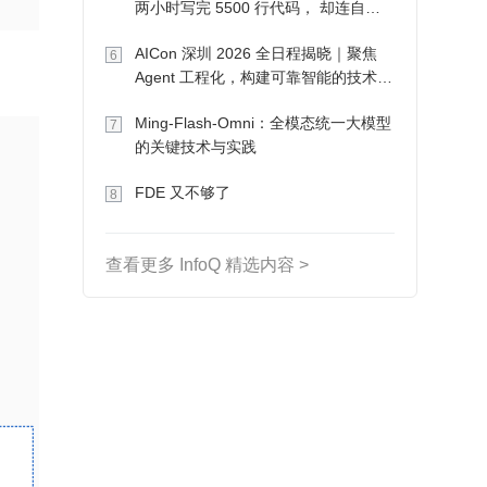
两小时写完 5500 行代码， 却连自己
写的游戏都玩不了
AICon 深圳 2026 全日程揭晓｜聚焦
6
Agent 工程化，构建可靠智能的技术路
径
Ming-Flash-Omni：全模态统一大模型
7
的关键技术与实践
FDE 又不够了
8
查看更多 InfoQ 精选内容 >