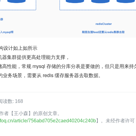
架构设计如上如所示
机器集群提供更高处理能力支撑，
高性能，常规 mysql 存储的分库分表是要做的，但只是用来持
高的业务场景，需要从 redis 缓存服务器去取数据。
阅读数: 168
oQ 作者【王小森】的原创文章。
.infoq.cn/article/756abd705e2caed40204c240b
】。未经作者许可