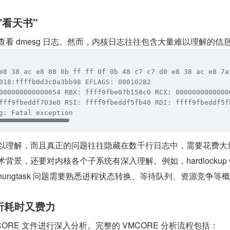
看天书"
看 dmesg 日志。然而，内核日志往往包含大量难以理解的信
e8 38 ac e8 88 0b ff ff 0f 0b 48 c7 c7 d0 e8 38 ac e8 7a
018:ffffb0d3c0a3bb98 EFLAGS: 00010282
000000000000054 RBX: ffff9fbe07b158c0 RCX: 0000000000000
fff9fbeddf703e0 RSI: ffff9fbeddf5fb40 RDI: ffff9fbeddf5f
g: Fatal exception 
以理解，而且真正的问题往往隐藏在数千行日志中，需要花费大
景，还要对内核各个子系统有深入理解。例如，hardlockup 错
ungtask 问题需要熟悉进程状态转换、等待队列、资源竞争等
分析耗时又费力
ORE 文件进行深入分析。完整的 VMCORE 分析流程包括：