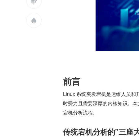


前言
Linux 系统突发宕机是运维人
时费力且需要深厚的内核知识。本文
宕机分析流程。
传统宕机分析的"三座大