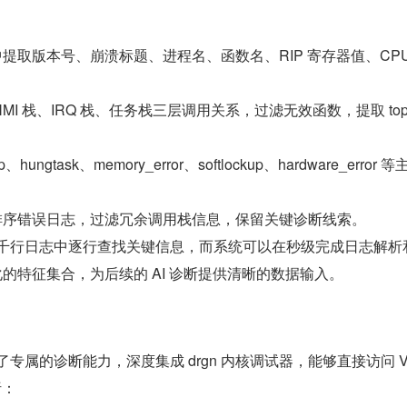
提取版本号、崩溃标题、进程名、函数名、RIP 寄存器值、CP
I 栈、IRQ 栈、任务栈三层调用关系，过滤无效函数，提取 top
hungtask、memory_error、softlockup、hardware_er
排序错误日志，过滤冗余调用栈信息，保留关键诊断线索。
千行日志中逐行查找关键信息，而系统可以在秒级完成日志解析
构化的特征集合，为后续的 AI 诊断提供清晰的数据输入。
属的诊断能力，深度集成 drgn 内核调试器，能够直接访问 V
析：