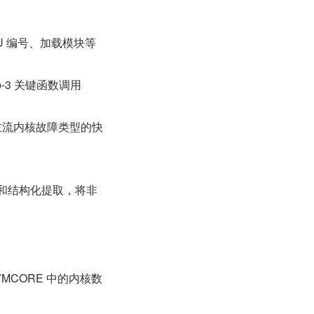
U 编号、加载模块等
-3 关键函数调用
ror 等主流内核故障类型的快
和结构化提取，将非
MCORE 中的内核数