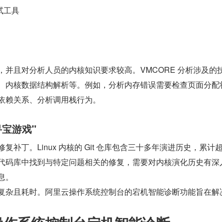
调试工具
，并且对分析人员的内核知识要求较高。VMCORE 分析涉及的
、内核数据结构解析等。例如，分析内存错误需要检查页面分配
依赖关系、分析调用栈行为。
宝游戏"
丁。Linux 内核的 Git 仓库包含三十多年演进历史，累计超过
代码库中找到与特定问题相关的修复，需要对内核演化历史有深
息。
复杂且耗时。阿里云操作系统控制台的宕机智能诊断功能旨在解