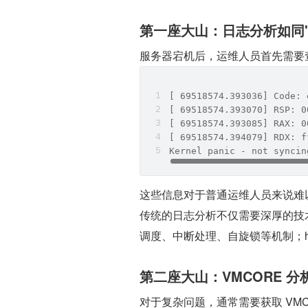
第一座大山：日志分析如同"
服务器宕机后，运维人员首先需要查
[ 69518574.393036] Code: 
[ 69518574.393070] RSP: 0
[ 69518574.393085] RAX: 0
[ 69518574.394079] RDX: f
Kernel panic - not syncin
这些信息对于普通运维人员来说难
传统的日志分析不仅需要深厚的技术背
调度、中断处理、自旋锁等机制；h
第二座大山：VMCORE 
对于复杂问题，通常需要获取 VMC