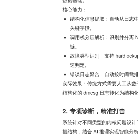
数据基础。
核心能力：
结构化信息提取：自动从日志中
关键字段。
调用栈分层解析：识别并分离 NM
链。
故障类型识别：支持 hardlockup、
速判定。
错误日志聚合：自动按时间戳
实际效果：传统方式需要人工从数
结构化的 dmesg 日志转化为结
2. 专项诊断，精准打击
系统针对不同类型的内核问题设计了专
据结构，结合 AI 推理实现智能分