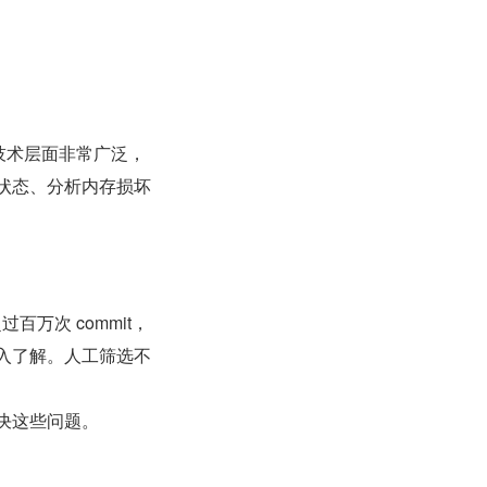
技术层面非常广泛，
状态、分析内存损坏
百万次 commit，
入了解。人工筛选不
决这些问题。