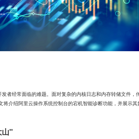
员和开发者经常面临的难题。面对复杂的内核日志和内存转储文件，
将介绍阿里云操作系统控制台的宕机智能诊断功能，并展示其如何
山"