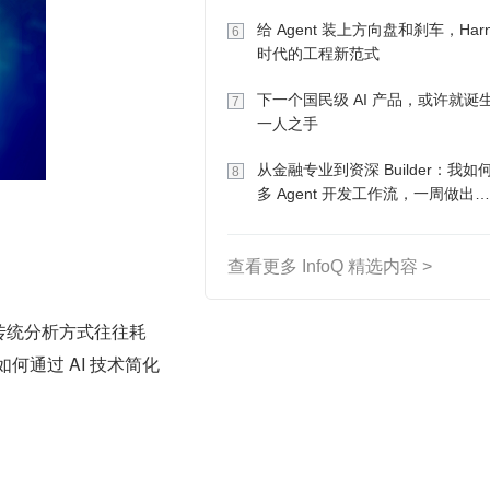
Token 收入却为 0
给 Agent 装上方向盘和刹车，Harn
6
时代的工程新范式
下一个国民级 AI 产品，或许就诞
7
一人之手
从金融专业到资深 Builder：我如
8
多 Agent 开发工作流，一周做出
MVP、一个月上线
查看更多 InfoQ 精选内容 >
传统分析方式往往耗
通过 AI 技术简化