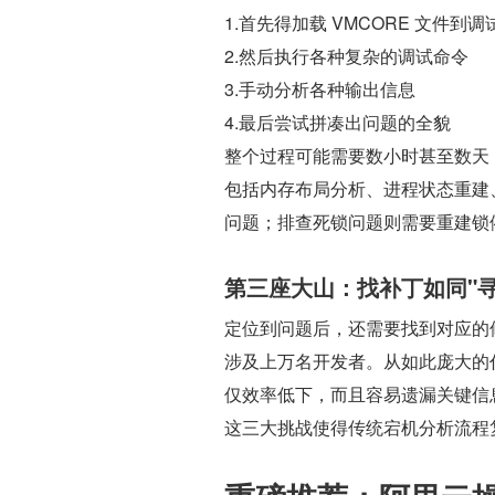
1.首先得加载 VMCORE 文件到
2.然后执行各种复杂的调试命令
3.手动分析各种输出信息
4.最后尝试拼凑出问题的全貌
整个过程可能需要数小时甚至数天
包括内存布局分析、进程状态重建
问题；排查死锁问题则需要重建锁
第三座大山：找补丁如同"寻
定位到问题后，还需要找到对应的修复补
涉及上万名开发者。从如此庞大的
仅效率低下，而且容易遗漏关键信
这三大挑战使得传统宕机分析流程