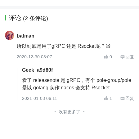
评论
(2 条评论)
batman
所以到底是用了gRPC 还是 Rsocket呢？😄
2020-12-30 08:07
0
回复


Geek_a9d80f
看了 releasenote 是 gRPC，有个 pole-group/pole
是以 golang 实作 nacos 会支持 Rsocket
2021-01-03 06:11
1
回复


没有更多了