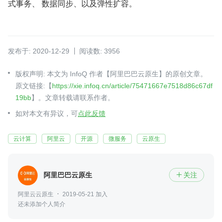
式事务、 数据同步、以及弹性扩容。
发布于: 2020-12-29
阅读数: 3956
版权声明: 本文为 InfoQ 作者【阿里巴巴云原生】的原创文章。
原文链接:【
https://xie.infoq.cn/article/75471667e7518d86c67df
19bb
】。文章转载请联系作者。
如对本文有异议，可
点此反馈
云计算
阿里云
开源
微服务
云原生
阿里巴巴云原生
关注

阿里云云原生
2019-05-21 加入
还未添加个人简介