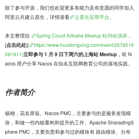
除了参与开源，我们也欢迎更多有能力及有意愿的同学加入
阿里云共建云原生，详情请看
云原生应用平台
。
本文整理自 
Spring Cloud Alibaba Meetup 杭州站演讲
，
[
点击此处
](
https://www.huodongxing.com/event/2576519
081911)
立即参与 1 月 9 日下周六的上海站 Meetup
，听 N
acos 用户分享 Nacos 在知名互联网教育公司的落地实践。
作者简介
杨翊，花名席翁。Nacos PMC，主要参与的是服务发现模
块，和做一些内核重构和提升的工作。Apache SharadingS
phere PMC，主要负责和参与过的模块有 路由模块、分布