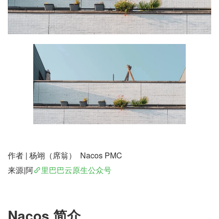
作者 | 杨翊（席翁）  Nacos PMC
来源|阿
里巴巴云原生公众号
Nacos 简介