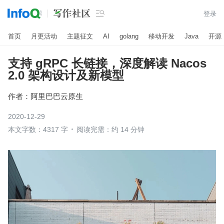

登录
首页
月更活动
主题征文
AI
golang
移动开发
Java
开源
支持 gRPC 长链接，深度解读 Nacos
2.0 架构设计及新模型
作者：
阿里巴巴云原生
2020-12-29
本文字数：4317 字
阅读完需：约 14 分钟