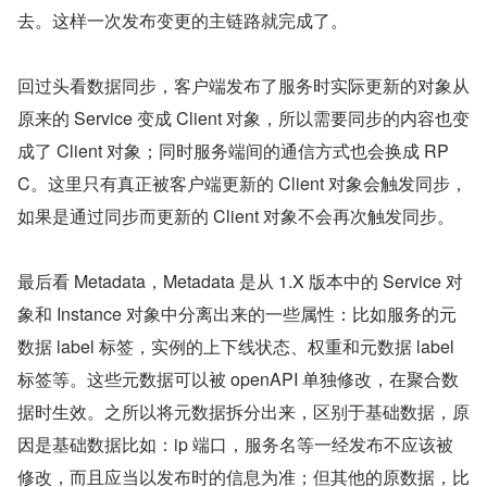
去。这样一次发布变更的主链路就完成了。
回过头看数据同步，客户端发布了服务时实际更新的对象从
原来的 Service 变成 Client 对象，所以需要同步的内容也变
成了 Client 对象；同时服务端间的通信方式也会换成 RP
C。这里只有真正被客户端更新的 Client 对象会触发同步，
如果是通过同步而更新的 Client 对象不会再次触发同步。
最后看 Metadata，Metadata 是从 1.X 版本中的 Service 对
象和 Instance 对象中分离出来的一些属性：比如服务的元
数据 label 标签，实例的上下线状态、权重和元数据 label 
标签等。这些元数据可以被 openAPI 单独修改，在聚合数
据时生效。之所以将元数据拆分出来，区别于基础数据，原
因是基础数据比如：ip 端口，服务名等一经发布不应该被
修改，而且应当以发布时的信息为准；但其他的原数据，比