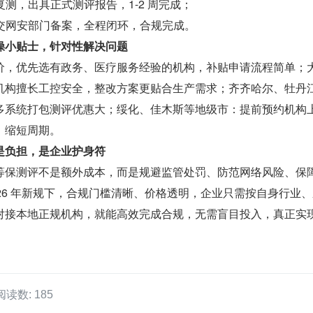
测，出具正式测评报告，1-2 周完成；
交网安部门备案，全程闭环，合规完成。
操小贴士，针对性解决问题
价，优先选有政务、医疗服务经验的机构，补贴申请流程简单；
机构擅长工控安全，整改方案更贴合生产需求；齐齐哈尔、牡丹
多系统打包测评优惠大；绥化、佳木斯等地级市：提前预约机构
，缩短周期。
是负担，是企业护身符
等保测评不是额外成本，而是规避监管处罚、防范网络风险、保
26 年新规下，合规门槛清晰、价格透明，企业只需按自身行业
对接本地正规机构，就能高效完成合规，无需盲目投入，真正实现
阅读数: 185