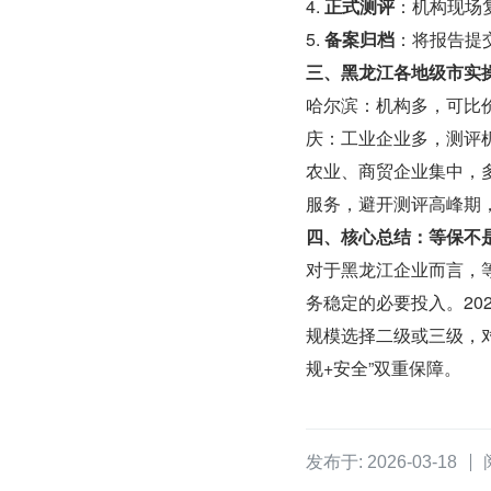
4. 
正式测评
：机构现场复
5. 
备案归档
：将报告提
三、黑龙江各地级市实
哈尔滨：机构多，可比
庆：工业企业多，测评
农业、商贸企业集中，
服务，避开测评高峰期
四、核心总结：等保不
对于黑龙江企业而言，
务稳定的必要投入。20
规模选择二级或三级，
规+安全”双重保障。
发布于: 2026-03-18