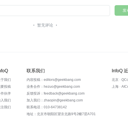
发
暂无评论
nfoQ
联系我们
InfoQ
关于我们
内容投稿：editors@geekbang.com
北京 · QC
我要投稿
业务合作：hezuo@geekbang.com
上海 · AI
合作伙伴
反馈投诉：feedback@geekbang.com
加入我们
加入我们：zhaopin@geekbang.com
关注我们
联系电话：010-64738142
地址：北京市朝阳区望京北路9号2幢7层A701