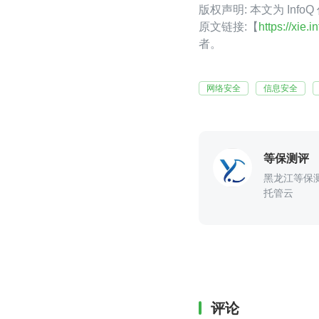
版权声明: 本文为 Inf
原文链接:【
https://xie
者。
网络安全
信息安全
等保测评
黑龙江等保
托管云
评论