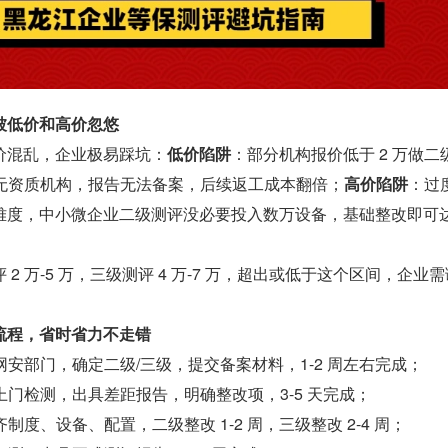
被低价和高价忽悠
价混乱，企业极易踩坑：
低价陷阱
：部分机构报价低于 2 万做二
为无资质机构，报告无法备案，后续返工成本翻倍；
高价陷阱
：过
难度，中小微企业二级测评没必要投入数万设备，基础整改即可
2 万-5 万，三级测评 4 万-7 万，超出或低于这个区间，企业
流程，省时省力不走错
安部门，确定二级/三级，提交备案材料，1-2 周左右完成；
上门检测，出具差距报告，明确整改项，3-5 天完成；
制度、设备、配置，二级整改 1-2 周，三级整改 2-4 周；