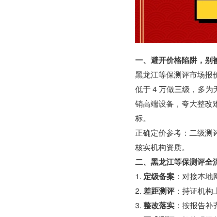
一、避开价格陷阱，别
黑龙江等保测评市场报
低于 4 万做三级，多
销高端设备，夸大整改
标。
正确定价参考：二级测评 
核实机构资质。
二、黑龙江等保测评全
1. 
定级备案
：对接本地网
2. 
差距测评
：持证机构
3. 
整改落实
：按报告补齐