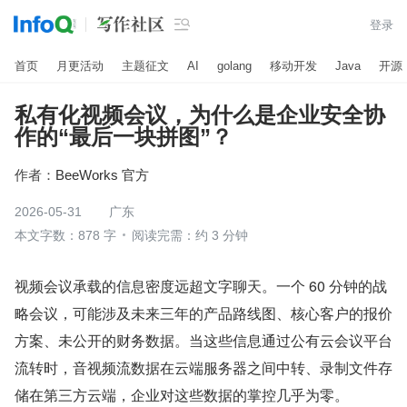

登录
首页
月更活动
主题征文
AI
golang
移动开发
Java
开源
私有化视频会议，为什么是企业安全协
作的“最后一块拼图”？
作者：
BeeWorks 官方
2026-05-31
广东
本文字数：878 字
阅读完需：约 3 分钟
视频会议承载的信息密度远超文字聊天。一个 60 分钟的战
略会议，可能涉及未来三年的产品路线图、核心客户的报价
方案、未公开的财务数据。当这些信息通过公有云会议平台
流转时，音视频流数据在云端服务器之间中转、录制文件存
储在第三方云端，企业对这些数据的掌控几乎为零。