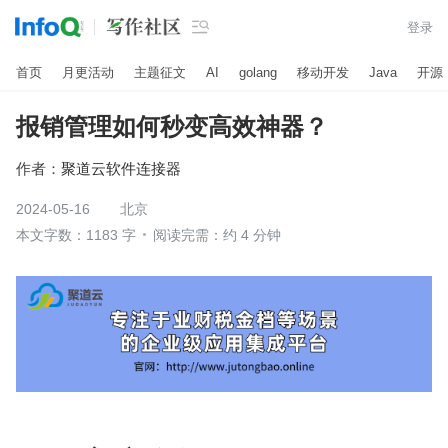

登录
首页
月更活动
主题征文
AI
golang
移动开发
Java
开源
报销管理如何秒变高效神器？
作者：
聚道云软件连接器
2024-05-16
北京
本文字数：1183 字
阅读完需：约 4 分钟