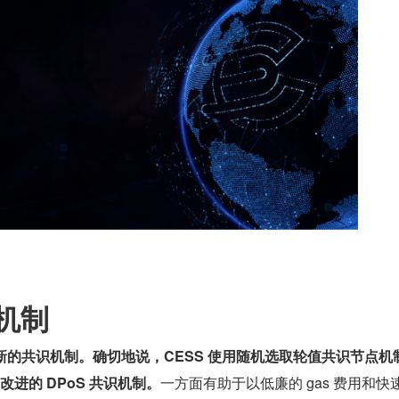
机制
创新的共识机制。确切地说，CESS 使用随机选取轮值共识节点机
种改进的 DPoS 共识机制。
一方面有助于以低廉的 gas 费用和快