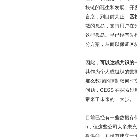
块链的诞生和发展，开
言之，到目前为止，
区
散的孤岛，支持用户在
这些孤岛。早已经有先
分方案，从而以保证区
因此，
可以达成共识的
其作为个人或组织的数
那么数据的控制权何时
问题，CESS 在探索
带来了未来的一大步。
目前已经有一些数据存储初
n，但这些公司大多未
提供商，并没有建立一