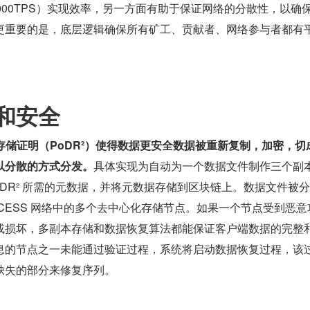
000TPS）实现效率，另一方面有助于保证网络的分散性，以确
更重要的是，底层逻辑确保所有矿工、贡献者、网络参与者都有
和安全
复存储证明（PoDR²）使得数据更安全数据被重新复制，加密，切
以分散的方式分发。
具体实现为自动为一个数据文件制作三个副
oDR² 所需的元数据，并将元数据存储到区块链上。数据文件被
CESS 网络中的多个去中心化存储节点。如果一个节点受到恶意
或损坏，多副本存储和数据恢复算法都能保证客户端数据的完整
息的节点之一未能通过验证过程，系统将启动数据恢复过程，该
缺失的部分来修复序列。