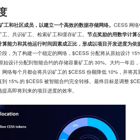
度
者/矿工和社区成员，以建立一个高效的数据存储网络。
CESS 网
矿工、共识矿工、检索矿工和缓存矿工。
节点奖励的用数学计算
计算能力和其他运行时间因素成正比，形成以项目开发进度为依
段，为了构建一个稳定的网络，$CESS 分配将从原始设计 15%
从原始设计分配到智能合约的存储容量矿工的 30%。大约一年后
网络每个月都会将共识矿工的 $CESS 份额降低 10%，并将其
 15% 的 $CESS 被智能合约完全转移。最终目标是调整 $CES
地提高即将到来的项目进度的效率。