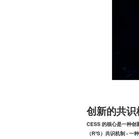
创新的共识
CESS 的核心是一种
（R²S）共识机制 - 一