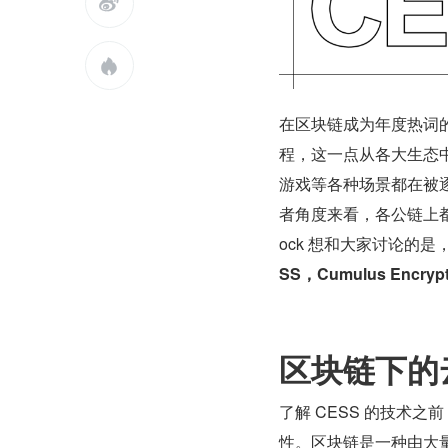


在区块链成为年度热词的
程，这一点从各大生态中
游戏等各种场景都在被
者角度来看，各公链上都
ock 想和大家讨论的是
SS，Cumulus Encrypt
区块链下的
了解 CESS 的技术
性。区块链是一种由大