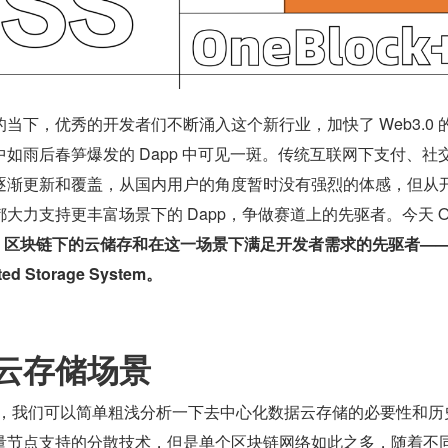
当下，优秀的开发者们不断涌入这个新行业，加快了 Web3.0 
如雨后春笋爆发的 Dapp 中可见一斑。传统互联网下支付、社
逐渐更新和覆盖，从国内用户的角度暂时没有强烈的体感，但从
大力支持更丰富场景下的 Dapp，争做赛道上的先驱者。今天 On
，
区块链下的云储存和在这一场景下满足开发者需求的先驱者——
ed Storage System。
云存储场景
之前，我们可以简单粗浅分析一下去中心化数据云存储的必要性和历
量节点支持的分散技术，但是单个区块链网络如此之多，随着不