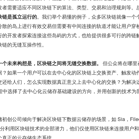
发者需要适应不同区块链下的算法、类型、交易和治理规则等。
块链是孤立运行的
。我们举个易懂的例子，众多区块链就像一个
分散的岛上进行有效交易但需要有中间连接的轨道才能让用户穿
行的开发者探索连接这些岛屿的方式，也给提供很多可行的跨链
块链的无缝互操作性。
一个未来构想是，区块链之间将无缝交换数据。
 但公众将在哪里
据？如果一个用户可以在去中心化的区块链上交换资产、触发动
交还给人们，怎么实现数据真正意义上去中心化的交换？为解决
过程中选择了去中心化云储存基础建设的方向，并用创新的技术为
创公司倾向于解决区块链下数据云储存的场景，如 Sia，Filec
充分利用区块链技术的全部潜力，他们仅使用区块链来连接用户
个真正的云存储生态系统。