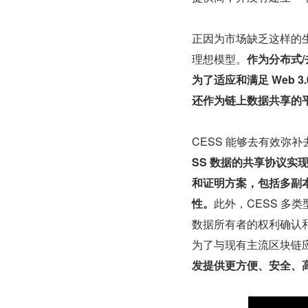
正因为市场缺乏这样的生
理想模型。
作为分布式/
为了适应和满足 Web
还作为链上数据共享的平
CESS 能够去有效弥
SS 数据的共享协议实
和证明方案，包括多副本
性。
此外，CESS 多
数据所有者的权利确认
为了与现有主流区块链
发提供更方便、安全、