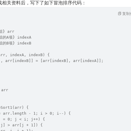
找相关资料后，写下了如下冒泡排序代码：
复制
组} arr 
组的A项} indexA 
组的B项} indexB 
arr, indexA, indexB) {
], arr[indexB]] = [arr[indexB], arr[indexA]];
 arr 
eSort1(arr) {
= arr.length - 1; i > 0; i--) {
j = 0; j < i; j++) {
[j] > arr[j + 1]) {
arr, j, j + 1);