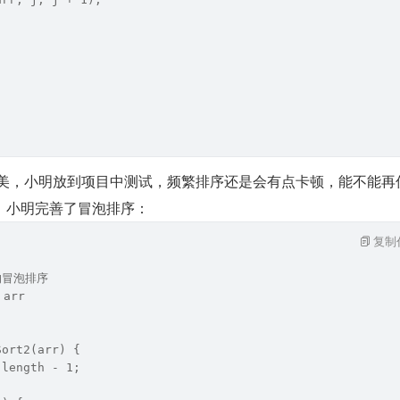
，完美，小明放到项目中测试，频繁排序还是会有点卡顿，能不能再
，小明完善了冒泡排序：
复制
的冒泡排序
 arr 
Sort2(arr) {
.length - 1;