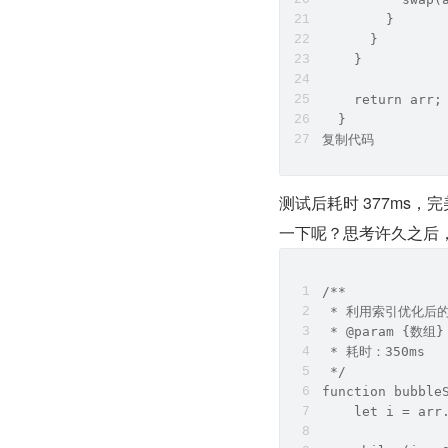
        }
      }
    }
    return arr;
  }
复制代码
测试后耗时 377ms
一下呢？思考许久之后
/**
 * 利用索引优化后
 * @param {数组}
 * 耗时：350ms
 */ 
function bubble
    let i = arr