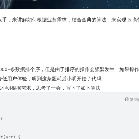
手，来讲解如何根据业务需求，结合金典的算法，来实现 js 高
0000+条数据排个序，但是由于排序的操作会频繁发生，如果操
降低用户体验，听到这条噩耗后小明开始了代码。
算法小明根据需求，思考了一会，写下了如下算法：
复制
rr 
rt(arr) {