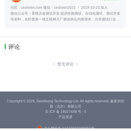
社区：ceshiren.com 微信：ceshiren2021
2019-10-23 加入
微信公众号：霍格沃兹测试开发 提供性能测试、自动化测试、测试开发
等资料，实时更新一线互联网大厂测试岗位内推需求，共享测试行业动
态及资讯，更可零距离接触众多业内大佬。
评论
暂无评论
Copyright © 2026, Geekbang Technology Ltd. All rights reserved. 极客邦控
股（北京）有限公司
京 ICP 备 16027448 号 - 5
产品资质
京公网安备 11010502039052号