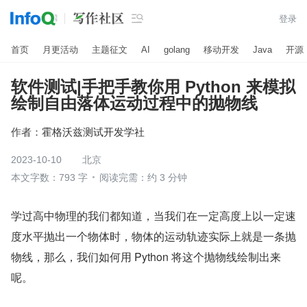

登录
首页
月更活动
主题征文
AI
golang
移动开发
Java
开源
软件测试|手把手教你用 Python 来模拟
绘制自由落体运动过程中的抛物线
作者：
霍格沃兹测试开发学社
2023-10-10
北京
本文字数：793 字
阅读完需：约 3 分钟
学过高中物理的我们都知道，当我们在一定高度上以一定速
度水平抛出一个物体时，物体的运动轨迹实际上就是一条抛
物线，那么，我们如何用 Python 将这个抛物线绘制出来
呢。