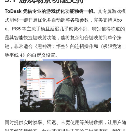
ToDesk 凭借专业的游戏优化功能独树一帜。
其专属游戏模
式能够一键开启优化并自动调整各项参数，完美支持 Xbo
x、PS5 等主流手柄且延迟几乎察觉不到。特别值得称道的
是其智能快捷键映射功能，能将复杂组合键映射到单个按
键，非常适合《黑神话：悟空》的连招操作和《极限竞速：
地平线 4》的自定义设置。
同时提供实时帧率、延迟、带宽使用等关键数据，让用户随
时了解连接状态。此外其还提供丰富的云游戏资源，配备 3