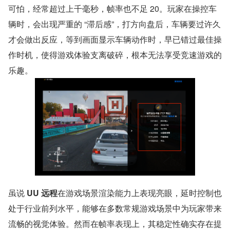
可怕，经常超过上千毫秒，帧率也不足 20。玩家在操控车
辆时，会出现严重的 “滞后感”，打方向盘后，车辆要过许久
才会做出反应，等到画面显示车辆动作时，早已错过最佳操
作时机，使得游戏体验支离破碎，根本无法享受竞速游戏的
乐趣。
虽说 
UU 远程
在游戏场景渲染能力上表现亮眼，延时控制也
处于行业前列水平，能够在多数常规游戏场景中为玩家带来
流畅的视觉体验。然而在帧率表现上，其稳定性确实存在提