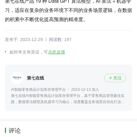
第七在线产品 19 种 Data GPT 算法模型，AI 算法 + 机器学
习，适应在复杂的业务环境下不同的业务场景逻辑，在数据
的积累中不断优化提高预测的精准度。
发布于: 2023-12-29
阅读数: 197
如对本文有异议，可
点此反馈
第七在线
关注

AI智能零售商品计划库存管理平台
2023-12-13 加入
第七在线AI智能零售商品计划库存管理平台，基于零售商品管理最佳实
践，数据算法模型及机器学习为核心，深度覆盖业务场景自动化行业解
决方案，通过AI+BI+SaaS 的技术平台，驱动精细化运营并辅助智能决
策
评论