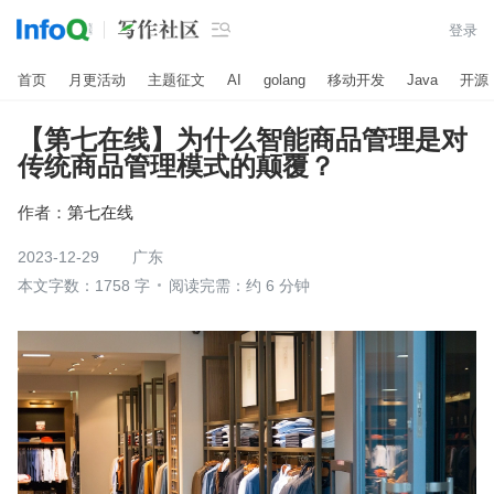

登录
首页
月更活动
主题征文
AI
golang
移动开发
Java
开源
【第七在线】为什么智能商品管理是对
传统商品管理模式的颠覆？
作者：
第七在线
2023-12-29
广东
本文字数：1758 字
阅读完需：约 6 分钟