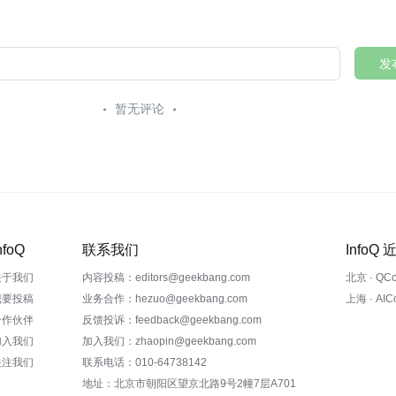
发
暂无评论
nfoQ
联系我们
InfoQ
关于我们
内容投稿：editors@geekbang.com
北京 · QC
我要投稿
业务合作：hezuo@geekbang.com
上海 · AI
合作伙伴
反馈投诉：feedback@geekbang.com
加入我们
加入我们：zhaopin@geekbang.com
关注我们
联系电话：010-64738142
地址：北京市朝阳区望京北路9号2幢7层A701