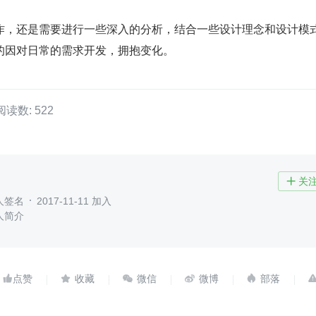
作，还是需要进行一些深入的分析，结合一些设计理念和设计模
的因对日常的需求开发，拥抱变化。
阅读数: 522
关

人签名
2017-11-11 加入
人简介




