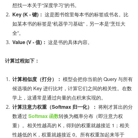
想找一本关于“深度学习”的书。
Key (K - 键)：
 这是图书馆里每本书的标签或书名。比
如某本书的标签是“机器学习基础”，另一本是“烹饪大
全”。
Value (V - 值)：
 这是书的具体内容。
计算过程如下：
计算相似度（打分）：
 模型会把你当前的 Query 与所有
候选项的 Key 进行比对，计算它们之间的相关性。在数
学上，这通常是通过向量的点积来实现的。
计算注意力权重（Softmax 归一化）：
 将刚才算出的分
数通过 
Softmax 函数
转换为概率分布（即注意力权
重）。相关性越高的 K，得到的权重就越接近 1；相关
性越低的 K，权重就越接近 0。所有权重加起来等于 