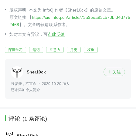
版权声明: 本文为 InfoQ 作者【Sher10ck】的原创文章。
原文链接:【
https://xie.infoq.cn/article/73a95ea93cb73bf34d775
2468
】。文章转载请联系作者。
如对本文有异议，可
点此反馈
深度学习
笔记
注意力
月更
权重
Sher10ck
关注

只谋柴，不害命
2020-10-20 加入
还未添加个人简介
评论
(1 条评论)
Sher10ck