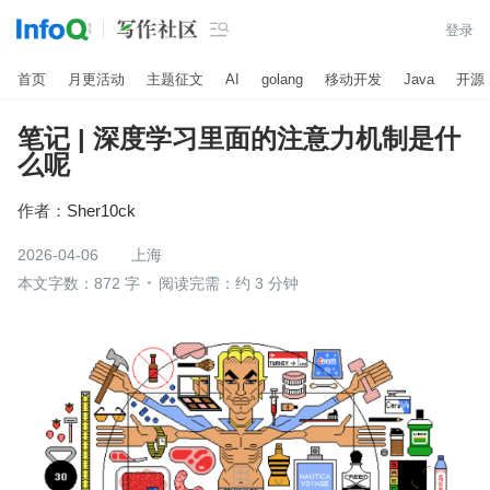

登录
首页
月更活动
主题征文
AI
golang
移动开发
Java
开源
笔记 | 深度学习里面的注意力机制是什
么呢
作者：
Sher10ck
2026-04-06
上海
本文字数：872 字
阅读完需：约 3 分钟