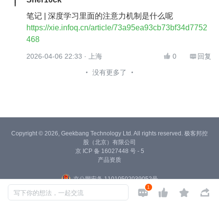
笔记 | 深度学习里面的注意力机制是什么呢
https://xie.infoq.cn/article/73a95ea93cb73bf34d7752
468
2026-04-06 22:33
· 上海
0
回复


没有更多了
Copyright © 2026, Geekbang Technology Ltd. All rights reserved. 极客邦控
股（北京）有限公司
京 ICP 备 16027448 号 - 5
产品资质
京公网安备 11010502039052号
1




写下你的想法，一起交流