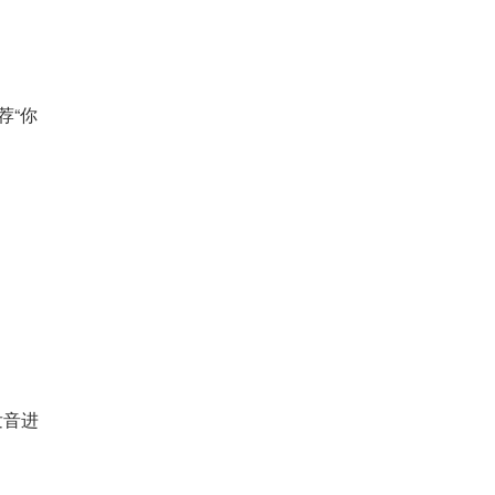
荐“你
发音进