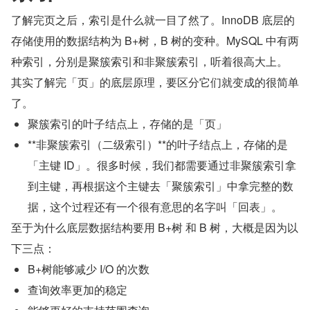
了解完页之后，索引是什么就一目了然了。InnoDB 底层的
存储使用的数据结构为 B+树，B 树的变种。MySQL 中有两
种索引，分别是聚簇索引和非聚簇索引，听着很高大上。
其实了解完「页」的底层原理，要区分它们就变成的很简单
了。
聚簇索引的叶子结点上，存储的是「页」
**非聚簇索引（二级索引）**的叶子结点上，存储的是
「主键 ID」。很多时候，我们都需要通过非聚簇索引拿
到主键，再根据这个主键去「聚簇索引」中拿完整的数
据，这个过程还有一个很有意思的名字叫「回表」。
至于为什么底层数据结构要用 B+树 和 B 树，大概是因为以
下三点：
B+树能够减少 I/O 的次数
查询效率更加的稳定