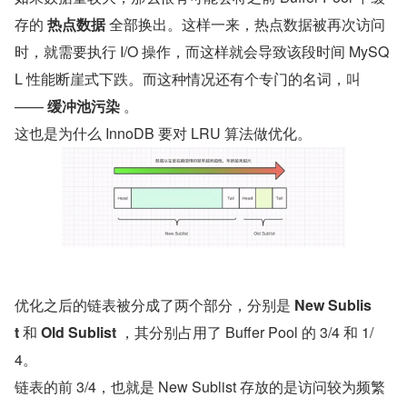
存的 
热点数据
 全部换出。这样一来，热点数据被再次访问
时，就需要执行 I/O 操作，而这样就会导致该段时间 MySQ
L 性能断崖式下跌。而这种情况还有个专门的名词，叫
—— 
缓冲池污染
 。
这也是为什么 InnoDB 要对 LRU 算法做优化。
优化之后的链表被分成了两个部分，分别是 
New Sublis
t
 和 
Old Sublist
 ，其分别占用了 Buffer Pool 的 3/4 和 1/
4。
链表的前 3/4，也就是 New Sublist 存放的是访问较为频繁