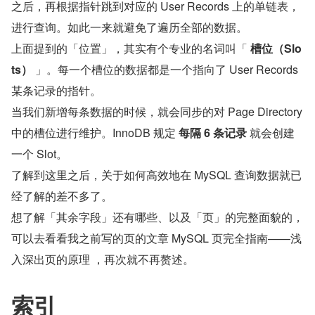
之后，再根据指针跳到对应的 User Records 上的单链表，
进行查询。如此一来就避免了遍历全部的数据。
上面提到的「位置」，其实有个专业的名词叫「 
槽位（Slo
ts）
 」。每一个槽位的数据都是一个指向了 User Records 
某条记录的指针。
当我们新增每条数据的时候，就会同步的对 Page Directory 
中的槽位进行维护。InnoDB 规定 
每隔 6 条记录
 就会创建
一个 Slot。
了解到这里之后，关于如何高效地在 MySQL 查询数据就已
经了解的差不多了。
想了解「其余字段」还有哪些、以及「页」的完整面貌的，
可以去看看我之前写的页的文章 MySQL 页完全指南——浅
入深出页的原理 ，再次就不再赘述。
索引