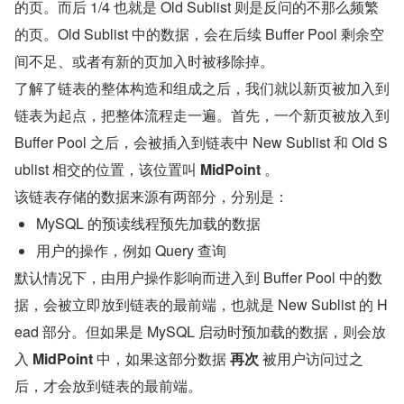
的页。而后 1/4 也就是 Old Sublist 则是反问的不那么频繁
的页。Old Sublist 中的数据，会在后续 Buffer Pool 剩余空
间不足、或者有新的页加入时被移除掉。
了解了链表的整体构造和组成之后，我们就以新页被加入到
链表为起点，把整体流程走一遍。首先，一个新页被放入到 
Buffer Pool 之后，会被插入到链表中 New Sublist 和 Old S
ublist 相交的位置，该位置叫 
MidPoint
 。
该链表存储的数据来源有两部分，分别是：
MySQL 的预读线程预先加载的数据
用户的操作，例如 Query 查询
默认情况下，由用户操作影响而进入到 Buffer Pool 中的数
据，会被立即放到链表的最前端，也就是 New Sublist 的 H
ead 部分。但如果是 MySQL 启动时预加载的数据，则会放
入 
MidPoint
 中，如果这部分数据 
再次
 被用户访问过之
后，才会放到链表的最前端。