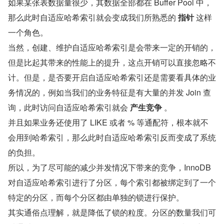
如果某张表数据量很少，其数据全部都在 Buffer Pool 中，
那么此时自适应哈希索引就会变成我们所熟悉的 
指针
 这样
一个角色。
当然，创建、维护自适应哈希索引是会带来一定的开销的，
但是比起其带来的性能上的提升，这点开销可以直接忽略不
计。但是，是否要开启自适应哈希索引还是需要看具体的业
务情况的，例如当我们的业务特征是有大量的并发 Join 查
询，此时访问自适应哈希索引就会 
产生竞争
 。
并且如果业务还使用了 LIKE 或者 % 等通配符，根本就不
会用到哈希索引，那么此时自适应哈希索引反而变成了系统
的负担。
所以，为了尽可能的减少并发情况下带来的竞争，InnoDB 
对自适应哈希索引进行了分区，每个索引都被绑定到了一个
特定的分区，而每个分区都由单独的锁进行保护。
其实通俗点理解，就是降低了锁的粒度。分区的数量我们可