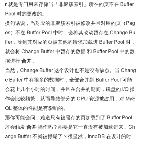
r
 就是专门用来存储当「非聚簇索引」所在的页不在 Buffer 
Pool 时的更改的。
换句话说，当对应的非聚簇索引被修改并且对应的页（Pag
es）不在 Buffer Pool 中时，会将其改动暂存在 Change Bu
ffer，等到其对应的页被其他的请求加载进 Buffer Pool 时，
就会将 Change Buffer 中暂存的数据 和 Buffer Pool 中的数
据进行 
合并
 。
当然，Change Buffer 这个设计也不是没有缺点。当 Chang
e Buffer 中有很多的数据时，全部合并到 Buffer Pool 可能
会花上几个小时的时间，并且在合并的期间，磁盘的 I/O 操
作会比较频繁，从而导致部分的 CPU 资源被占用，对 MyS
QL 整体的性能是有影响的。
那你可能会问，难道只有被缓存的页加载到了 Buffer Pool 
才会触发 
合并
 操作吗？那要是它一直没有被加载进来，Ch
ange Buffer 不就被撑爆了？很显然，InnoDB 在设计的时