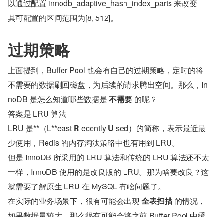
以通过配置 innodb_adaptive_hash_index_parts 来改变，
其可配置的区间范围为[8, 512]。
过期策略
上面提到，Buffer Pool 也会有自己的过期策略，定时的将
不需要的数据刷回磁盘，为后续的请求腾出空间。那么，In
noDB 是怎么知道哪些数据是 
不需要
 的呢？
答案是 LRU 算法
LRU 是**（L**east 
R
 ecently 
U
 sed）的简称，表示最近最
少使用，Redis 的内存淘汰策略中也有用到 LRU。
但是 InnoDB 所采用的 LRU 算法和传统的 LRU 算法还不太
一样，InnoDB 使用的是改良版的 LRU。那为啥要改良？这
就需要了解原生 LRU 在 MySQL 有啥问题了。
在实际的业务场景下，很有可能会出现 
全表扫描
 的情况，
如果数据量较大，那么很有可能会将之前 Buffer Pool 中缓