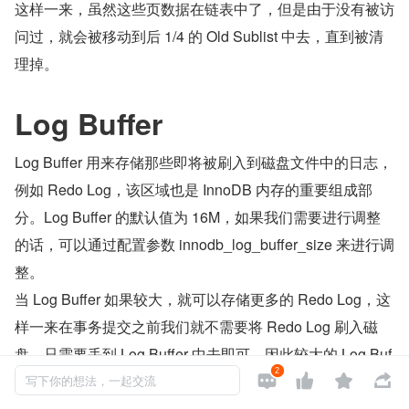
这样一来，虽然这些页数据在链表中了，但是由于没有被访
问过，就会被移动到后 1/4 的 Old Sublist 中去，直到被清
理掉。
Log Buffer
Log Buffer 用来存储那些即将被刷入到磁盘文件中的日志，
例如 Redo Log，该区域也是 InnoDB 内存的重要组成部
分。Log Buffer 的默认值为 16M，如果我们需要进行调整
的话，可以通过配置参数 innodb_log_buffer_size 来进行调
整。
当 Log Buffer 如果较大，就可以存储更多的 Redo Log，这
样一来在事务提交之前我们就不需要将 Redo Log 刷入磁
盘，只需要丢到 Log Buffer 中去即可。因此较大的 Log Buf
2




fer 就可以更好的支持较大的事务运行；同理，如果有事务
写下你的想法，一起交流
会大量的更新、插入或者删除行，那么适当的增大 Log Buff