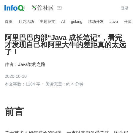

登录
首页
月更活动
主题征文
AI
golang
移动开发
Java
开源
阿里巴巴内部“Java 成长笔记”，看完
才发现自己和阿里大牛的差距真的太远
了！
作者：
Java架构之路
2020-10-10
本文字数：1164 字
阅读完需：约 4 分钟
前言
关于技术人如何成长的问题，一直以来都备受关注，因为程