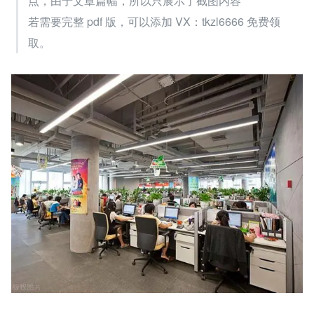
点，由于文章篇幅，所以只展示了截图内容
若需要完整 pdf 版，可以添加 VX：tkzl6666 免费领
取。