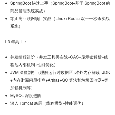
SpringBoot 快速上手（SpringBoot+基于 SpringBoot 的
商品管理系统实战）
零距离互联网项目实战（Linux+Redis+双十一秒杀实战
系统）
1-3 年高工：
并发编程进阶（并发工具类实战+CAS+显示锁解析+线
程池内部机制+性能优化）
JVM 深度剖析（理解运行时数据区+堆外内存解读+JDK
+内存泄漏问题排查+Arthas+GC 算法和垃圾回收器+类
加载机制等）
MySQL 深度进阶
深入 Tomcat 底层（线程模型+性能调优）