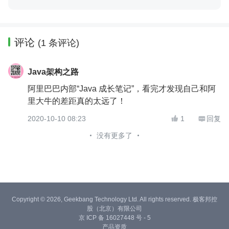
评论
(1 条评论)
Java架构之路
阿里巴巴内部“Java 成长笔记”，看完才发现自己和阿
里大牛的差距真的太远了！
2020-10-10 08:23
1
回复


没有更多了
Copyright © 2026, Geekbang Technology Ltd. All rights reserved. 极客邦控
股（北京）有限公司
京 ICP 备 16027448 号 - 5
产品资质