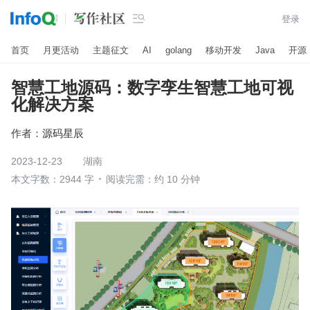

登录
首页
月更活动
主题征文
AI
golang
移动开发
Java
开源
智慧工地源码：数字孪生智慧工地可视
化解决方案
作者：
源码星辰
2023-12-23
湖南
本文字数：2944 字
阅读完需：约 10 分钟