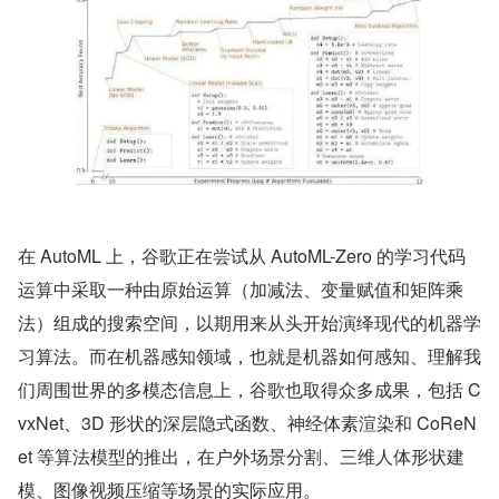
在 AutoML 上，谷歌正在尝试从 AutoML-Zero 的学习代码
运算中采取一种由原始运算（加减法、变量赋值和矩阵乘
法）组成的搜索空间，以期用来从头开始演绎现代的机器学
习算法。而在机器感知领域，也就是机器如何感知、理解我
们周围世界的多模态信息上，谷歌也取得众多成果，包括 C
vxNet、3D 形状的深层隐式函数、神经体素渲染和 CoReN
et 等算法模型的推出，在户外场景分割、三维人体形状建
模、图像视频压缩等场景的实际应用。