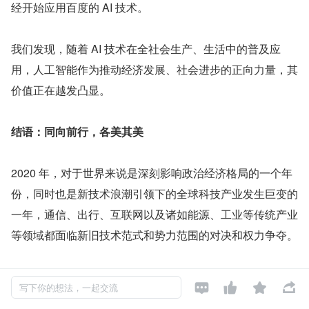
经开始应用百度的 AI 技术。
我们发现，随着 AI 技术在全社会生产、生活中的普及应
用，人工智能作为推动经济发展、社会进步的正向力量，其
价值正在越发凸显。
结语：同向前行，各美其美
2020 年，对于世界来说是深刻影响政治经济格局的一个年
份，同时也是新技术浪潮引领下的全球科技产业发生巨变的
一年，通信、出行、互联网以及诸如能源、工业等传统产业
等领域都面临新旧技术范式和势力范围的对决和权力争夺。
AI 技术，尽管在这一年并没有在基础算法领域出现多少显




写下你的想法，一起交流
著突破，但是 AI 技术正在从少数科技公司的研究成果全面