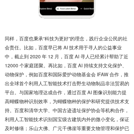
同样，百度也秉承“科技为更好”的理念，践行企业公民的社
会责任。比如，百度早已将 AI 技术用于寻人的公益事业
中，截止到 2020 年 12 月，百度 AI 寻人已经累计帮助了近 
12000 个家庭团聚。再比如，百度 AI 持续支持文化保护、
动物保护，例如百度和国际爱护动物基金会 IFAW 合作，推
出全球首个利用人工智能技术打击野生动物制品非法贸易的
平台。与国家地理达成合作，通过百度 AI 图像识别能力提
高蝴蝶物种识别效率，为蝴蝶物种的保护和研究提供技术支
持。百度和清华大学、中国古迹遗址保护协会等机构合作，
利用人工智能技术识别国宝级古建筑内外的微小变化，保证
及时修缮；乐山大佛、广元千佛崖等重要文物管理和保护已