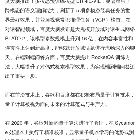
度大脑推出了多模态预训练模型 ERNIE-ViL，显著增强了
跨模态的语义理解能力，刷新了 5 项多模态经典任务的世
界最好效果，并登顶视觉常识推理任务（VCR）榜首。在
对话智能领域，百度大脑发布超大规模开放域对话生成网络 
PLATO-2，该模型参数规模上升到 16 亿，在内容丰富性和
连贯性上达到新高度，能够就开放域话题进行流畅深入的聊
天。在端到端问答方面，百度大脑提出 RocketQA 训练方
法，大幅提升了对偶式检索模型效果，为实现端到端问答迈
出了重要一步。
而在前沿技术上，谷歌和百度都在积极布局量子计算技术，
量子计算被视为面向未来的计算范式与生产力。
在 2020 年，谷歌对新的量子算法进行了验证，在 Sycamor
e 处理器上执行了精准校准，显示量子机器学习的优势或测